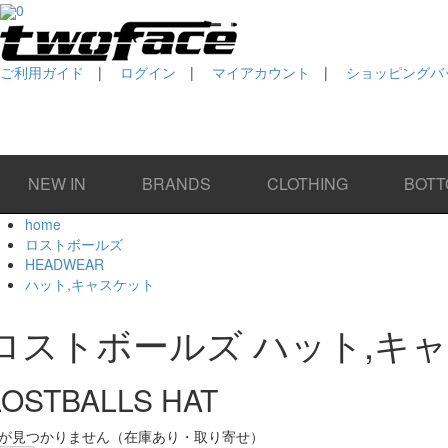
0
ご利用ガイド
|
ログイン
|
マイアカウント
|
ショッピングバッグ
NEW IN
BRANDS
CLOTHING
BOTT
home
ロストボールズ
HEADWEAR
ハット,キャスケット
ロストボールズ ハット,キ
LOSTBALLS HAT
が見つかりません（在庫あり・取り寄せ）