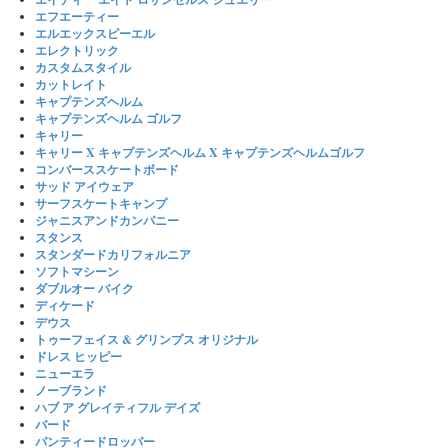
エフエーティー
エルエックスピーエル
エレクトリック
カスタムスタイル
カットレイト
キャプテンズヘルム
キャプテンズヘルム ゴルフ
キャリー
キャリー X キャプテンズヘルム X キャプテンズヘルムゴルフ
コンバーススケートボード
サッド アイウェア
サーフスケートキャンプ
ジャニスアンドカンパニー
スタンス
スタンダードカリフォルニア
ソフトマシーン
ダブルオー バイク
ディケード
デウス
トゥーフェイス & グリンプス オリジナル
ドレス ヒッピー
ニューエラ
ノーブランド
ハブ ア グレイティフル デイズ
バード
パンティードロッパー