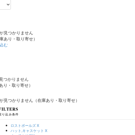
が見つかりません
庫あり・取り寄せ）
込む
見つかりません
あり・取り寄せ）
が見つかりません（在庫あり・取り寄せ）
FILTERS
絞り込み条件
ロストボールズ
X
ハット,キャスケット
X