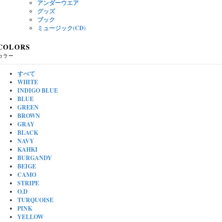
アンダーウエア
グッズ
ブック
ミュージック(CD)
COLORS
カラー
すべて
WHITE
INDIGO BLUE
BLUE
GREEN
BROWN
GRAY
BLACK
NAVY
KAHKI
BURGANDY
BEIGE
CAMO
STRIPE
O.D
TURQUOISE
PINK
YELLOW