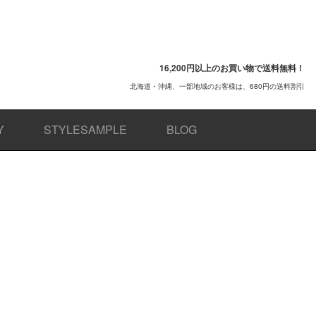
16,200円以上のお買い物で送料無料！
北海道・沖縄、一部地域のお客様は、680円の送料割引
Y
STYLESAMPLE
BLOG