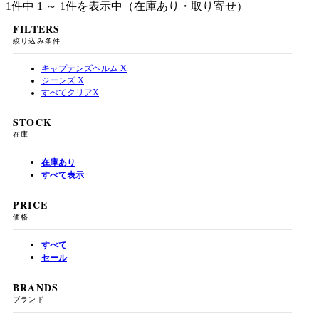
1件中 1 ～ 1件を表示中（在庫あり・取り寄せ）
FILTERS
絞り込み条件
キャプテンズヘルム
X
ジーンズ
X
すべてクリア
X
STOCK
在庫
在庫あり
すべて表示
PRICE
価格
すべて
セール
BRANDS
ブランド