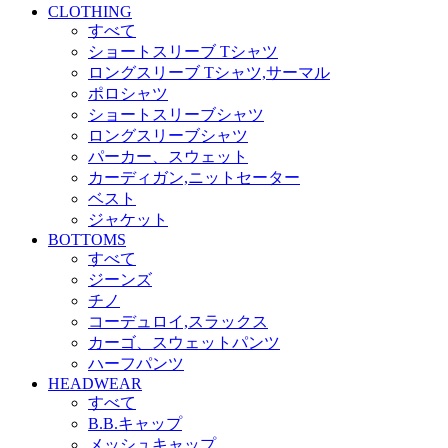
CLOTHING
すべて
ショートスリーブ Tシャツ
ロングスリーブ Tシャツ,サーマル
ポロシャツ
ショートスリーブシャツ
ロングスリーブシャツ
パーカー、スウェット
カーディガン,ニットセーター
ベスト
ジャケット
BOTTOMS
すべて
ジーンズ
チノ
コーデュロイ,スラックス
カーゴ、スウェットパンツ
ハーフパンツ
HEADWEAR
すべて
B.B.キャップ
メッシュキャップ