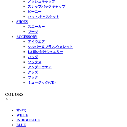
メッシュキャップ
スナップバックキャップ
ビーニー
ハット,キャスケット
SHOES
スニーカー
ブーツ
ACCESSORY
アイウエア
シルバー＆ブラス,ウォレット
LA買い付けジュエリー
バッグ
ソックス
アンダーウエア
グッズ
ブック
ミュージック(CD)
COLORS
カラー
すべて
WHITE
INDIGO BLUE
BLUE