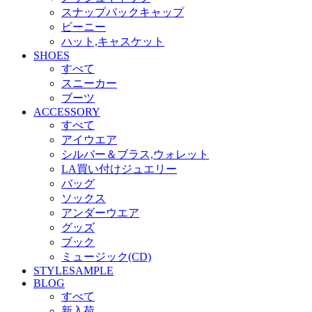
スナップバックキャップ
ビーニー
ハット,キャスケット
SHOES
すべて
スニーカー
ブーツ
ACCESSORY
すべて
アイウエア
シルバー＆ブラス,ウォレット
LA買い付けジュエリー
バッグ
ソックス
アンダーウエア
グッズ
ブック
ミュージック(CD)
STYLESAMPLE
BLOG
すべて
新入荷