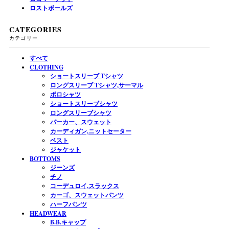
ロストボールズ
CATEGORIES
カテゴリー
すべて
CLOTHING
ショートスリーブ Tシャツ
ロングスリーブ Tシャツ,サーマル
ポロシャツ
ショートスリーブシャツ
ロングスリーブシャツ
パーカー、スウェット
カーディガン,ニットセーター
ベスト
ジャケット
BOTTOMS
ジーンズ
チノ
コーデュロイ,スラックス
カーゴ、スウェットパンツ
ハーフパンツ
HEADWEAR
B.B.キャップ