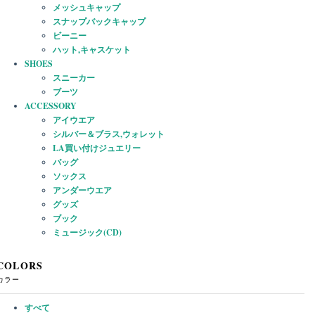
メッシュキャップ
スナップバックキャップ
ビーニー
ハット,キャスケット
SHOES
スニーカー
ブーツ
ACCESSORY
アイウエア
シルバー＆ブラス,ウォレット
LA買い付けジュエリー
バッグ
ソックス
アンダーウエア
グッズ
ブック
ミュージック(CD)
COLORS
カラー
すべて