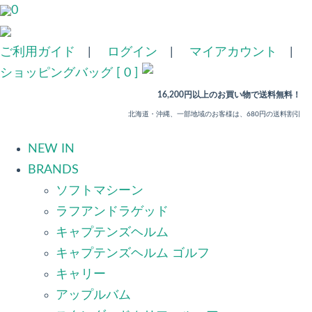
0
ご利用ガイド
|
ログイン
|
マイアカウント
|
ショッピングバッグ [ 0 ]
16,200円以上のお買い物で送料無料！
北海道・沖縄、一部地域のお客様は、680円の送料割引
NEW IN
BRANDS
ソフトマシーン
ラフアンドラゲッド
キャプテンズヘルム
キャプテンズヘルム ゴルフ
キャリー
アップルバム