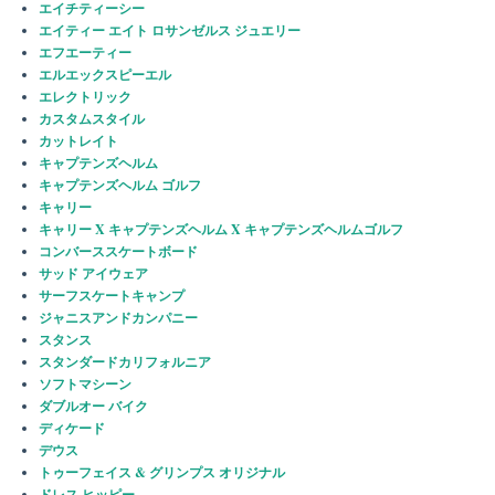
エイチティーシー
エイティー エイト ロサンゼルス ジュエリー
エフエーティー
エルエックスピーエル
エレクトリック
カスタムスタイル
カットレイト
キャプテンズヘルム
キャプテンズヘルム ゴルフ
キャリー
キャリー X キャプテンズヘルム X キャプテンズヘルムゴルフ
コンバーススケートボード
サッド アイウェア
サーフスケートキャンプ
ジャニスアンドカンパニー
スタンス
スタンダードカリフォルニア
ソフトマシーン
ダブルオー バイク
ディケード
デウス
トゥーフェイス & グリンプス オリジナル
ドレス ヒッピー