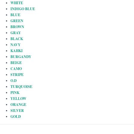
WHITE
INDIGO BLUE
BLUE
GREEN
BROWN
GRAY
BLACK
NAVY
KAHKI
BURGANDY
BEIGE
CAMO
STRIPE
O.D
TURQUOISE
PINK
YELLOW
ORANGE
SILVER
GOLD