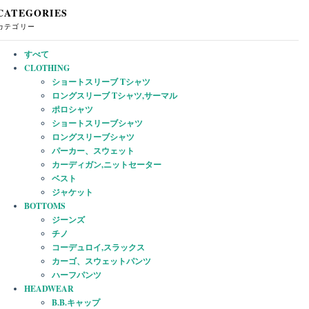
CATEGORIES
カテゴリー
すべて
CLOTHING
ショートスリーブ Tシャツ
ロングスリーブ Tシャツ,サーマル
ポロシャツ
ショートスリーブシャツ
ロングスリーブシャツ
パーカー、スウェット
カーディガン,ニットセーター
ベスト
ジャケット
BOTTOMS
ジーンズ
チノ
コーデュロイ,スラックス
カーゴ、スウェットパンツ
ハーフパンツ
HEADWEAR
B.B.キャップ