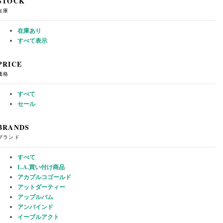
STOCK
在庫
在庫あり
すべて表示
PRICE
価格
すべて
セール
BRANDS
ブランド
すべて
L.A.買い付け商品
アカプルコゴールド
アットダーティー
アップルバム
アンバインド
イーブルアクト