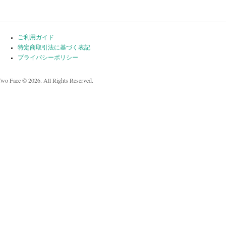
ご利用ガイド
特定商取引法に基づく表記
プライバシーポリシー
Two Face © 2026. All Rights Reserved.