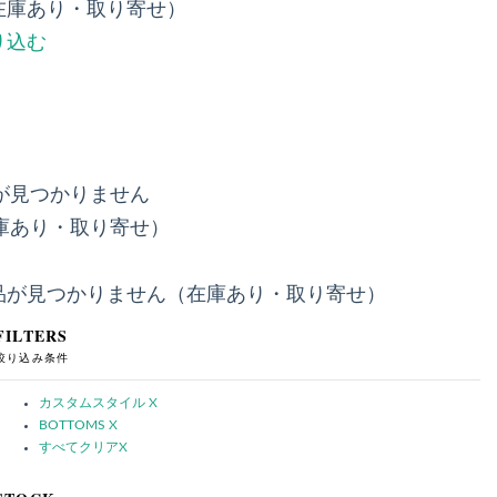
在庫あり・取り寄せ）
り込む
が見つかりません
庫あり・取り寄せ）
品が見つかりません（在庫あり・取り寄せ）
FILTERS
絞り込み条件
カスタムスタイル
X
BOTTOMS
X
すべてクリア
X