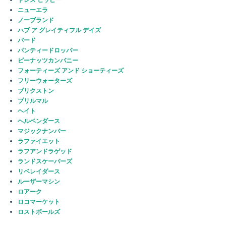
ニューエラ
ノーブランド
ハブ ア グレイティフル デイズ
バード
パンティードロッパー
ピーナッツカンパニー
フォーティーズ アンド ショーティーズ
フリーウォーターズ
ブリクストン
プリルマル
ヘイト
ヘルベンダース
マジックナンバー
ラファイエット
ラフアンドラゲッド
ランドスケーパーズ
リベレイダース
ルーザーマシン
ロアーク
ロコマーケット
ロストボールズ