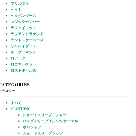
プリルマル
ヘイト
ヘルベンダース
マジックナンバー
ラファイエット
ラフアンドラゲッド
ランドスケーパーズ
リベレイダース
ルーザーマシン
ロアーク
ロコマーケット
ロストボールズ
CATEGORIES
カテゴリー
すべて
CLOTHING
ショートスリーブ Tシャツ
ロングスリーブ Tシャツ,サーマル
ポロシャツ
ショートスリーブシャツ