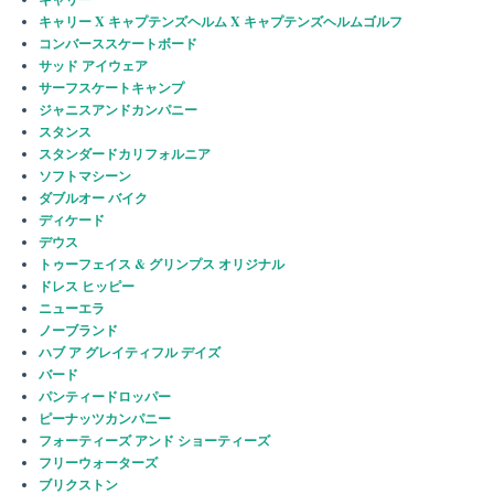
キャリー X キャプテンズヘルム X キャプテンズヘルムゴルフ
コンバーススケートボード
サッド アイウェア
サーフスケートキャンプ
ジャニスアンドカンパニー
スタンス
スタンダードカリフォルニア
ソフトマシーン
ダブルオー バイク
ディケード
デウス
トゥーフェイス & グリンプス オリジナル
ドレス ヒッピー
ニューエラ
ノーブランド
ハブ ア グレイティフル デイズ
バード
パンティードロッパー
ピーナッツカンパニー
フォーティーズ アンド ショーティーズ
フリーウォーターズ
ブリクストン