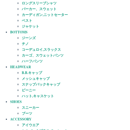
ロングスリーブシャツ
パーカー、スウェット
カーディガン,ニットセーター
ベスト
ジャケット
BOTTOMS
ジーンズ
チノ
コーデュロイ,スラックス
カーゴ、スウェットパンツ
ハーフパンツ
HEADWEAR
B.B.キャップ
メッシュキャップ
スナップバックキャップ
ビーニー
ハット,キャスケット
SHOES
スニーカー
ブーツ
ACCESSORY
アイウエア