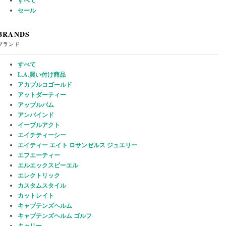
すべて
セール
BRANDS
ブランド
すべて
L.A.買い付け商品
アカプルコゴールド
アットダーティー
アップルバム
アンバインド
イーブルアクト
エイチティーシー
エイティー エイト ロサンゼルス ジュエリー
エフエーティー
エルエックスピーエル
エレクトリック
カスタムスタイル
カットレイト
キャプテンズヘルム
キャプテンズヘルム ゴルフ
キャリー