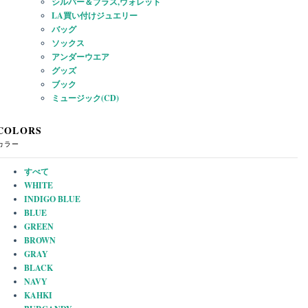
シルバー＆ブラス,ウォレット
LA買い付けジュエリー
バッグ
ソックス
アンダーウエア
グッズ
ブック
ミュージック(CD)
COLORS
カラー
すべて
WHITE
INDIGO BLUE
BLUE
GREEN
BROWN
GRAY
BLACK
NAVY
KAHKI