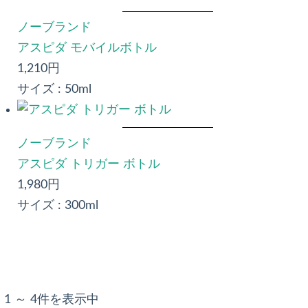
ノーブランド
アスピダ モバイルボトル
1,210円
サイズ :
50ml
ノーブランド
アスピダ トリガー ボトル
1,980円
サイズ :
300ml
 1 ～ 4件を表示中