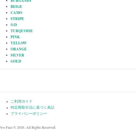
BURGANDY
BEIGE
CAMO
STRIPE
O.D
TURQUOISE
PINK
YELLOW
ORANGE
SILVER
GOLD
ご利用ガイド
特定商取引法に基づく表記
プライバシーポリシー
Two Face © 2026. All Rights Reserved.