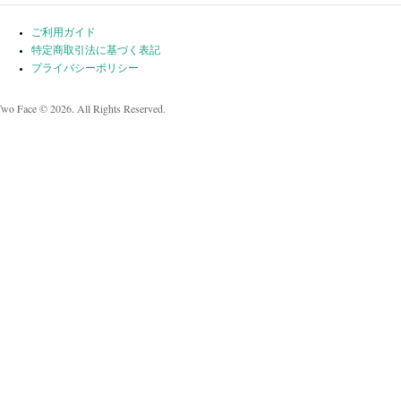
ご利用ガイド
特定商取引法に基づく表記
プライバシーポリシー
Two Face © 2026. All Rights Reserved.