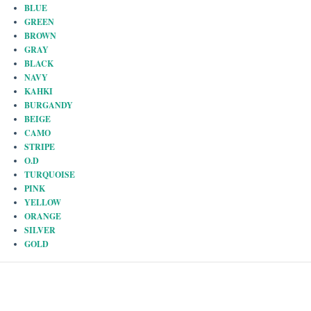
BLUE
GREEN
BROWN
GRAY
BLACK
NAVY
KAHKI
BURGANDY
BEIGE
CAMO
STRIPE
O.D
TURQUOISE
PINK
YELLOW
ORANGE
SILVER
GOLD