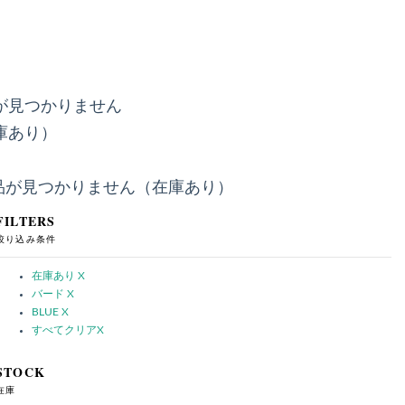
が見つかりません
庫あり）
品が見つかりません（在庫あり）
FILTERS
絞り込み条件
在庫あり
X
バード
X
BLUE
X
すべてクリア
X
STOCK
在庫