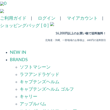
0
ご利用ガイド
|
ログイン
|
マイアカウント
|
ショッピングバッグ [ 0 ]
16,200円以上のお買い物で送料無料！
北海道・沖縄、一部地域のお客様は、680円の送料割引
NEW IN
BRANDS
ソフトマシーン
ラフアンドラゲッド
キャプテンズヘルム
キャプテンズヘルム ゴルフ
キャリー
アップルバム