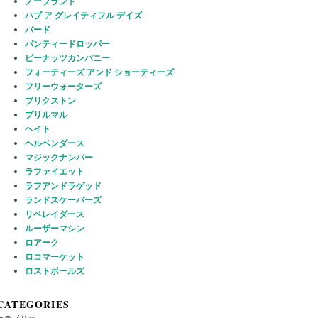
ノーブランド
ハブ ア グレイティフル デイズ
バード
パンティードロッパー
ピーナッツカンパニー
フォーティーズ アンド ショーティーズ
フリーウォーターズ
ブリクストン
プリルマル
ヘイト
ヘルベンダース
マジックナンバー
ラファイエット
ラフアンドラゲッド
ランドスケーパーズ
リベレイダース
ルーザーマシン
ロアーク
ロコマーケット
ロストボールズ
CATEGORIES