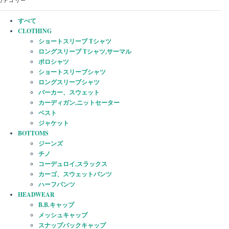
カテゴリー
すべて
CLOTHING
ショートスリーブ Tシャツ
ロングスリーブ Tシャツ,サーマル
ポロシャツ
ショートスリーブシャツ
ロングスリーブシャツ
パーカー、スウェット
カーディガン,ニットセーター
ベスト
ジャケット
BOTTOMS
ジーンズ
チノ
コーデュロイ,スラックス
カーゴ、スウェットパンツ
ハーフパンツ
HEADWEAR
B.B.キャップ
メッシュキャップ
スナップバックキャップ