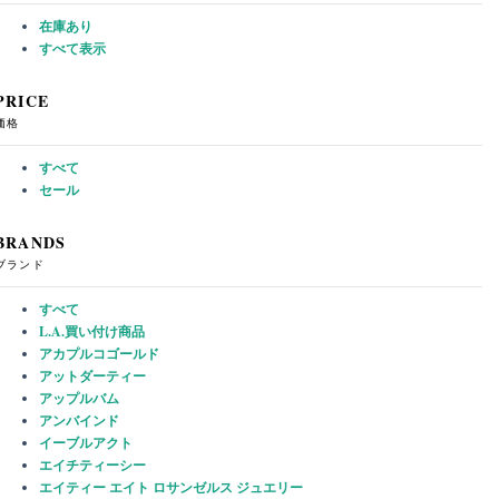
在庫あり
すべて表示
PRICE
価格
すべて
セール
BRANDS
ブランド
すべて
L.A.買い付け商品
アカプルコゴールド
アットダーティー
アップルバム
アンバインド
イーブルアクト
エイチティーシー
エイティー エイト ロサンゼルス ジュエリー