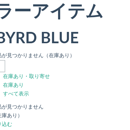
ラーアイテム
BYRD BLUE
品が見つかりません（在庫あり）
在庫あり・取り寄せ
在庫あり
すべて表示
品が見つかりません
在庫あり）
り込む