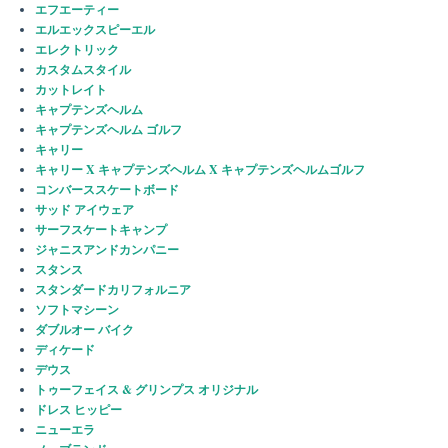
エフエーティー
エルエックスピーエル
エレクトリック
カスタムスタイル
カットレイト
キャプテンズヘルム
キャプテンズヘルム ゴルフ
キャリー
キャリー X キャプテンズヘルム X キャプテンズヘルムゴルフ
コンバーススケートボード
サッド アイウェア
サーフスケートキャンプ
ジャニスアンドカンパニー
スタンス
スタンダードカリフォルニア
ソフトマシーン
ダブルオー バイク
ディケード
デウス
トゥーフェイス & グリンプス オリジナル
ドレス ヒッピー
ニューエラ