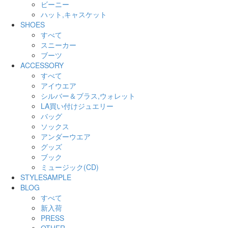
ビーニー
ハット,キャスケット
SHOES
すべて
スニーカー
ブーツ
ACCESSORY
すべて
アイウエア
シルバー＆ブラス,ウォレット
LA買い付けジュエリー
バッグ
ソックス
アンダーウエア
グッズ
ブック
ミュージック(CD)
STYLESAMPLE
BLOG
すべて
新入荷
PRESS
OTHER