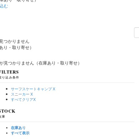
込む
見つかりません
あり・取り寄せ）
が見つかりません（在庫あり・取り寄せ）
FILTERS
絞り込み条件
サーフスケートキャンプ
X
スニーカー
X
すべてクリア
X
STOCK
在庫
在庫あり
すべて表示