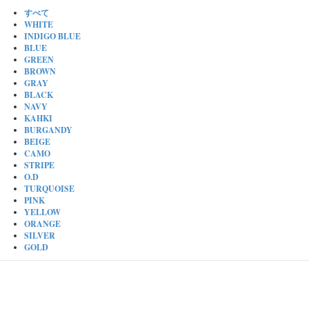
すべて
WHITE
INDIGO BLUE
BLUE
GREEN
BROWN
GRAY
BLACK
NAVY
KAHKI
BURGANDY
BEIGE
CAMO
STRIPE
O.D
TURQUOISE
PINK
YELLOW
ORANGE
SILVER
GOLD