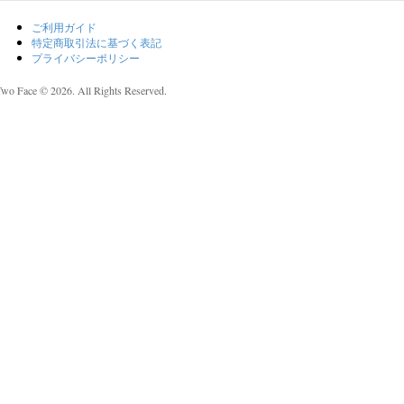
ご利用ガイド
特定商取引法に基づく表記
プライバシーポリシー
Two Face © 2026. All Rights Reserved.