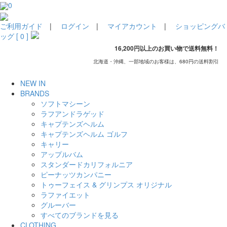
0
ご利用ガイド
|
ログイン
|
マイアカウント
|
ショッピングバ
ッグ [ 0 ]
16,200円以上のお買い物で送料無料！
北海道・沖縄、一部地域のお客様は、680円の送料割引
NEW IN
BRANDS
ソフトマシーン
ラフアンドラゲッド
キャプテンズヘルム
キャプテンズヘルム ゴルフ
キャリー
アップルバム
スタンダードカリフォルニア
ピーナッツカンパニー
トゥーフェイス & グリンプス オリジナル
ラファイエット
グルーバー
すべてのブランドを見る
CLOTHING