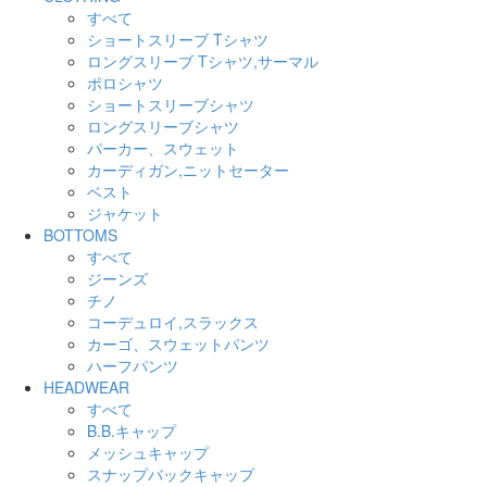
すべて
ショートスリーブ Tシャツ
ロングスリーブ Tシャツ,サーマル
ポロシャツ
ショートスリーブシャツ
ロングスリーブシャツ
パーカー、スウェット
カーディガン,ニットセーター
ベスト
ジャケット
BOTTOMS
すべて
ジーンズ
チノ
コーデュロイ,スラックス
カーゴ、スウェットパンツ
ハーフパンツ
HEADWEAR
すべて
B.B.キャップ
メッシュキャップ
スナップバックキャップ