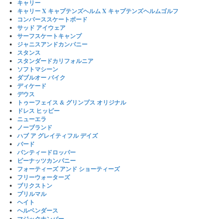
キャリー
キャリー X キャプテンズヘルム X キャプテンズヘルムゴルフ
コンバーススケートボード
サッド アイウェア
サーフスケートキャンプ
ジャニスアンドカンパニー
スタンス
スタンダードカリフォルニア
ソフトマシーン
ダブルオー バイク
ディケード
デウス
トゥーフェイス & グリンプス オリジナル
ドレス ヒッピー
ニューエラ
ノーブランド
ハブ ア グレイティフル デイズ
バード
パンティードロッパー
ピーナッツカンパニー
フォーティーズ アンド ショーティーズ
フリーウォーターズ
ブリクストン
プリルマル
ヘイト
ヘルベンダース
マジックナンバー