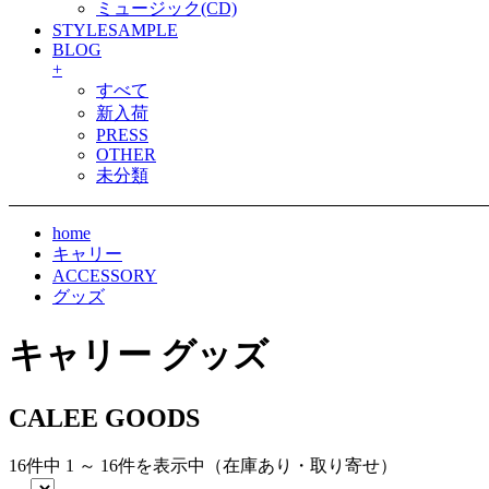
ミュージック(CD)
STYLESAMPLE
BLOG
+
すべて
新入荷
PRESS
OTHER
未分類
home
キャリー
ACCESSORY
グッズ
キャリー グッズ
CALEE GOODS
16件中 1 ～ 16件を表示中（在庫あり・取り寄せ）