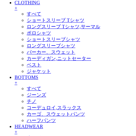
CLOTHING
+
すべて
ショートスリーブ Tシャツ
ロングスリーブ Tシャツ,サーマル
ポロシャツ
ショートスリーブシャツ
ロングスリーブシャツ
パーカー、スウェット
カーディガン,ニットセーター
ベスト
ジャケット
BOTTOMS
+
すべて
ジーンズ
チノ
コーデュロイ,スラックス
カーゴ、スウェットパンツ
ハーフパンツ
HEADWEAR
+