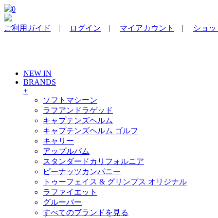
0
ご利用ガイド
|
ログイン
|
マイアカウント
|
ショッピ
NEW IN
BRANDS
+
ソフトマシーン
ラフアンドラゲッド
キャプテンズヘルム
キャプテンズヘルム ゴルフ
キャリー
アップルバム
スタンダードカリフォルニア
ピーナッツカンパニー
トゥーフェイス & グリンプス オリジナル
ラファイエット
グルーバー
すべてのブランドを見る