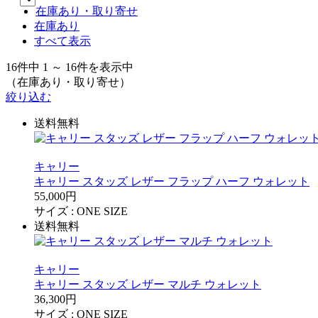
在庫あり・取り寄せ
在庫あり
すべて表示
16件中 1 ～ 16件を表示中
（在庫あり・取り寄せ）
絞り込む
送料無料
キャリー
キャリー スタッズ レザー フラップ ハーフ ウォレット
55,000円
サイズ :
ONE SIZE
送料無料
キャリー
キャリー スタッズ レザー マルチ ウォレット
36,300円
サイズ :
ONE SIZE