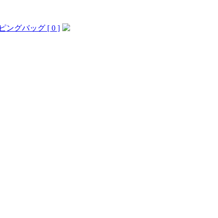
ングバッグ [ 0 ]