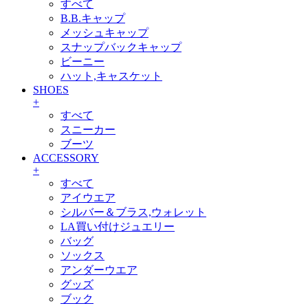
すべて
B.B.キャップ
メッシュキャップ
スナップバックキャップ
ビーニー
ハット,キャスケット
SHOES
+
すべて
スニーカー
ブーツ
ACCESSORY
+
すべて
アイウエア
シルバー＆ブラス,ウォレット
LA買い付けジュエリー
バッグ
ソックス
アンダーウエア
グッズ
ブック