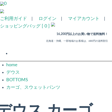
0
ご利用ガイド
|
ログイン
|
マイアカウント
|
ショッピングバッグ [ 0 ]
16,200円以上のお買い物で送料無料！
北海道・沖縄、一部地域のお客様は、680円の送料割引
home
デウス
BOTTOMS
カーゴ、スウェットパンツ
デウス カーゴ、