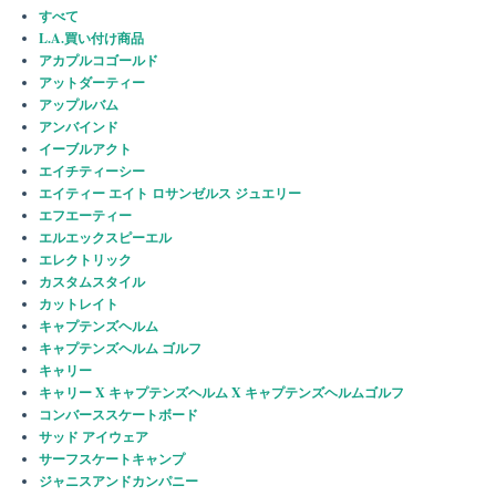
すべて
L.A.買い付け商品
アカプルコゴールド
アットダーティー
アップルバム
アンバインド
イーブルアクト
エイチティーシー
エイティー エイト ロサンゼルス ジュエリー
エフエーティー
エルエックスピーエル
エレクトリック
カスタムスタイル
カットレイト
キャプテンズヘルム
キャプテンズヘルム ゴルフ
キャリー
キャリー X キャプテンズヘルム X キャプテンズヘルムゴルフ
コンバーススケートボード
サッド アイウェア
サーフスケートキャンプ
ジャニスアンドカンパニー