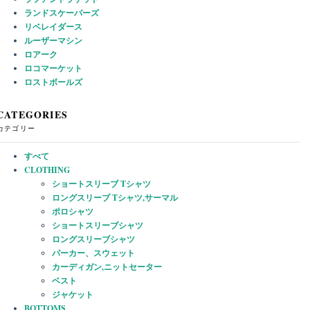
ランドスケーパーズ
リベレイダース
ルーザーマシン
ロアーク
ロコマーケット
ロストボールズ
CATEGORIES
カテゴリー
すべて
CLOTHING
ショートスリーブ Tシャツ
ロングスリーブ Tシャツ,サーマル
ポロシャツ
ショートスリーブシャツ
ロングスリーブシャツ
パーカー、スウェット
カーディガン,ニットセーター
ベスト
ジャケット
BOTTOMS