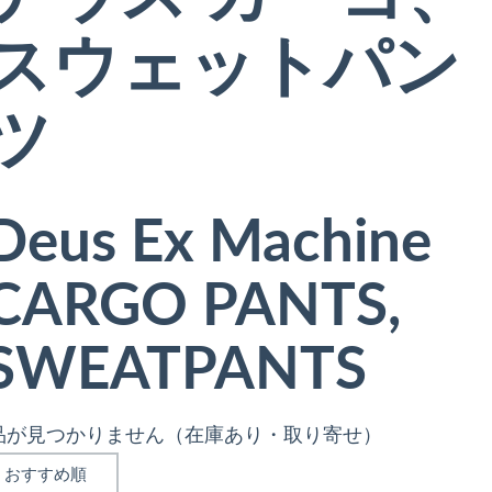
スウェットパン
ツ
Deus Ex Machine
CARGO PANTS,
SWEATPANTS
品が見つかりません（在庫あり・取り寄せ）