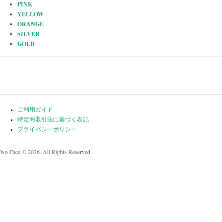
PINK
YELLOW
ORANGE
SILVER
GOLD
ご利用ガイド
特定商取引法に基づく表記
プライバシーポリシー
Two Face © 2026. All Rights Reserved.