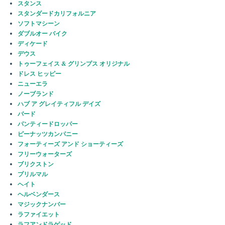
スタンス
スタンダードカリフォルニア
ソフトマシーン
ダブルオー バイク
ディケード
デウス
トゥーフェイス & グリンプス オリジナル
ドレス ヒッピー
ニューエラ
ノーブランド
ハブ ア グレイティフル デイズ
バード
パンティードロッパー
ピーナッツカンパニー
フォーティーズ アンド ショーティーズ
フリーウォーターズ
ブリクストン
プリルマル
ヘイト
ヘルベンダース
マジックナンバー
ラファイエット
ラフアンドラゲッド