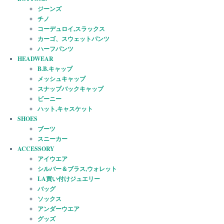
ジーンズ
チノ
コーデュロイ,スラックス
カーゴ、スウェットパンツ
ハーフパンツ
HEADWEAR
B.B.キャップ
メッシュキャップ
スナップバックキャップ
ビーニー
ハット,キャスケット
SHOES
ブーツ
スニーカー
ACCESSORY
アイウエア
シルバー＆ブラス,ウォレット
LA買い付けジュエリー
バッグ
ソックス
アンダーウエア
グッズ