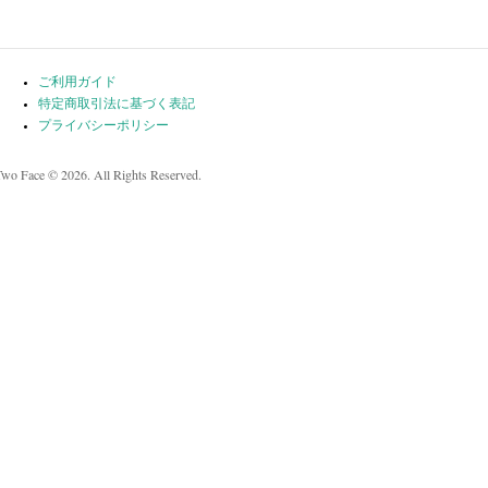
ご利用ガイド
特定商取引法に基づく表記
プライバシーポリシー
Two Face © 2026. All Rights Reserved.