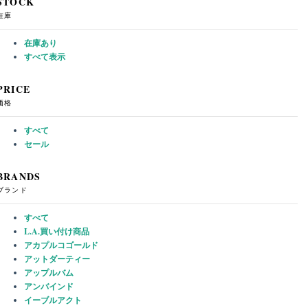
STOCK
在庫
在庫あり
すべて表示
PRICE
価格
すべて
セール
BRANDS
ブランド
すべて
L.A.買い付け商品
アカプルコゴールド
アットダーティー
アップルバム
アンバインド
イーブルアクト