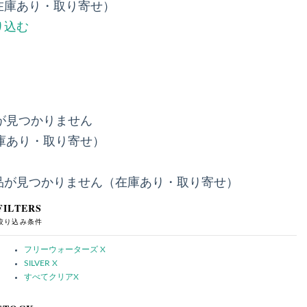
在庫あり・取り寄せ）
り込む
が見つかりません
庫あり・取り寄せ）
品が見つかりません（在庫あり・取り寄せ）
FILTERS
絞り込み条件
フリーウォーターズ
X
SILVER
X
すべてクリア
X