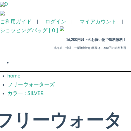
0
ご利用ガイド
|
ログイン
|
マイアカウント
|
ショッピングバッグ [ 0 ]
16,200円以上のお買い物で送料無料！
北海道・沖縄、一部地域のお客様は、680円の送料割引
home
フリーウォーターズ
カラー : SILVER
フリーウォータ