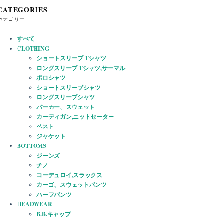
CATEGORIES
カテゴリー
すべて
CLOTHING
ショートスリーブ Tシャツ
ロングスリーブ Tシャツ,サーマル
ポロシャツ
ショートスリーブシャツ
ロングスリーブシャツ
パーカー、スウェット
カーディガン,ニットセーター
ベスト
ジャケット
BOTTOMS
ジーンズ
チノ
コーデュロイ,スラックス
カーゴ、スウェットパンツ
ハーフパンツ
HEADWEAR
B.B.キャップ