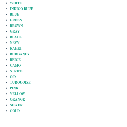
WHITE
INDIGO BLUE
BLUE
GREEN
BROWN
GRAY
BLACK
NAVY
KAHKI
BURGANDY
BEIGE
CAMO
STRIPE
O.D
TURQUOISE
PINK
YELLOW
ORANGE
SILVER
GOLD