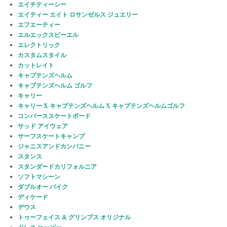
エイチティーシー
エイティー エイト ロサンゼルス ジュエリー
エフエーティー
エルエックスピーエル
エレクトリック
カスタムスタイル
カットレイト
キャプテンズヘルム
キャプテンズヘルム ゴルフ
キャリー
キャリー X キャプテンズヘルム X キャプテンズヘルムゴルフ
コンバーススケートボード
サッド アイウェア
サーフスケートキャンプ
ジャニスアンドカンパニー
スタンス
スタンダードカリフォルニア
ソフトマシーン
ダブルオー バイク
ディケード
デウス
トゥーフェイス & グリンプス オリジナル