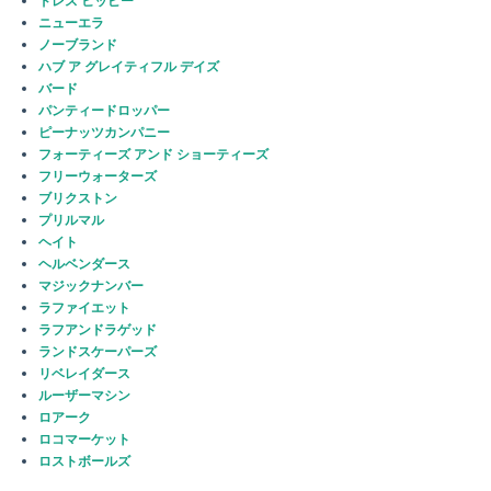
ドレス ヒッピー
ニューエラ
ノーブランド
ハブ ア グレイティフル デイズ
バード
パンティードロッパー
ピーナッツカンパニー
フォーティーズ アンド ショーティーズ
フリーウォーターズ
ブリクストン
プリルマル
ヘイト
ヘルベンダース
マジックナンバー
ラファイエット
ラフアンドラゲッド
ランドスケーパーズ
リベレイダース
ルーザーマシン
ロアーク
ロコマーケット
ロストボールズ