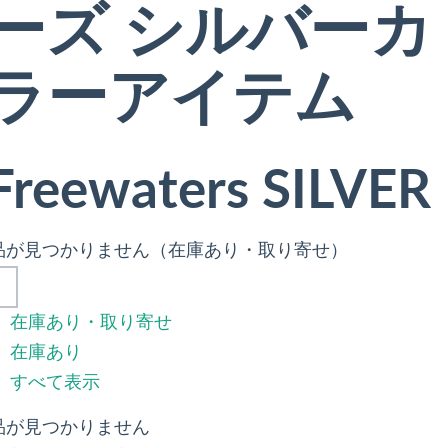
ーズ シルバーカ
ラーアイテム
Freewaters SILVER
品が見つかりません（在庫あり・取り寄せ）
在庫あり・取り寄せ
在庫あり
すべて表示
品が見つかりません