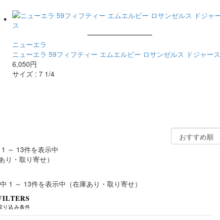
ニューエラ
ニューエラ 59フィフティー エムエルビー ロサンゼルス ドジャー
6,050円
サイズ :
7 1/4
 1 ～ 13件を表示中
あり・取り寄せ）
件中 1 ～ 13件を表示中（在庫あり・取り寄せ）
FILTERS
絞り込み条件