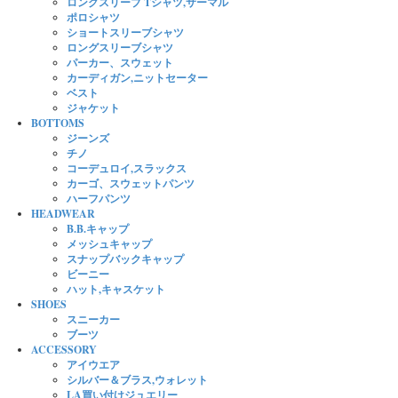
ロングスリーブ Tシャツ,サーマル
ポロシャツ
ショートスリーブシャツ
ロングスリーブシャツ
パーカー、スウェット
カーディガン,ニットセーター
ベスト
ジャケット
BOTTOMS
ジーンズ
チノ
コーデュロイ,スラックス
カーゴ、スウェットパンツ
ハーフパンツ
HEADWEAR
B.B.キャップ
メッシュキャップ
スナップバックキャップ
ビーニー
ハット,キャスケット
SHOES
スニーカー
ブーツ
ACCESSORY
アイウエア
シルバー＆ブラス,ウォレット
LA買い付けジュエリー