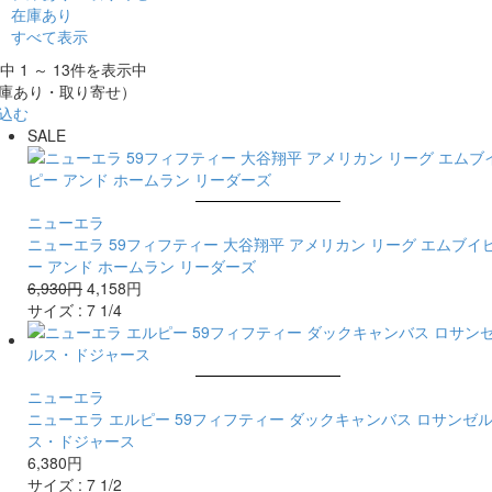
在庫あり
すべて表示
件中 1 ～ 13件を表示中
庫あり・取り寄せ）
込む
SALE
ニューエラ
ニューエラ 59フィフティー 大谷翔平 アメリカン リーグ エムブイ
ー アンド ホームラン リーダーズ
6,930円
4,158円
サイズ :
7 1/4
ニューエラ
ニューエラ エルピー 59フィフティー ダックキャンバス ロサンゼ
ス・ドジャース
6,380円
サイズ :
7 1/2