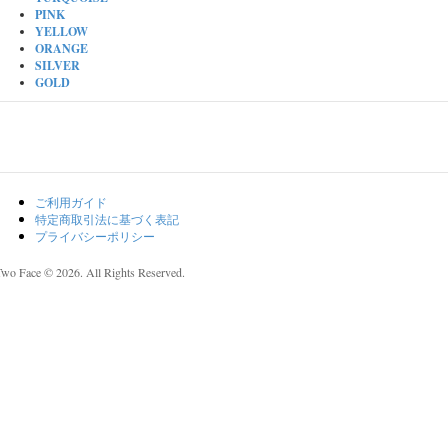
PINK
YELLOW
ORANGE
SILVER
GOLD
ご利用ガイド
特定商取引法に基づく表記
プライバシーポリシー
Two Face © 2026. All Rights Reserved.