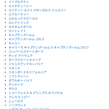
イーブルアクト
エイチティーシー
エイティー エイト ロサンゼルス ジュエリー
エフエーティー
エルエックスピーエル
エレクトリック
カスタムスタイル
カットレイト
キャプテンズヘルム
キャプテンズヘルム ゴルフ
キャリー
キャリー X キャプテンズヘルム X キャプテンズヘルムゴルフ
コンバーススケートボード
サッド アイウェア
サーフスケートキャンプ
ジャニスアンドカンパニー
スタンス
スタンダードカリフォルニア
ソフトマシーン
ダブルオー バイク
ディケード
デウス
トゥーフェイス & グリンプス オリジナル
ドレス ヒッピー
ニューエラ
ノーブランド