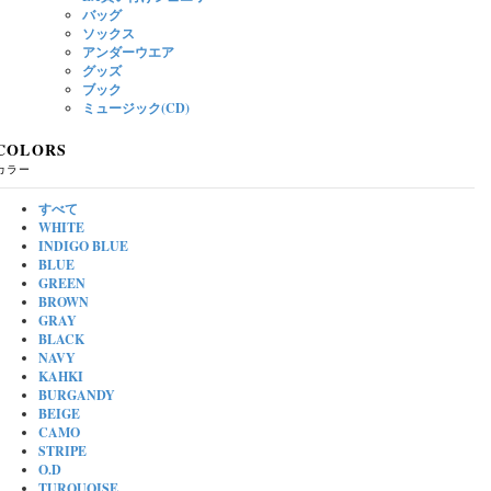
バッグ
ソックス
アンダーウエア
グッズ
ブック
ミュージック(CD)
COLORS
カラー
すべて
WHITE
INDIGO BLUE
BLUE
GREEN
BROWN
GRAY
BLACK
NAVY
KAHKI
BURGANDY
BEIGE
CAMO
STRIPE
O.D
TURQUOISE