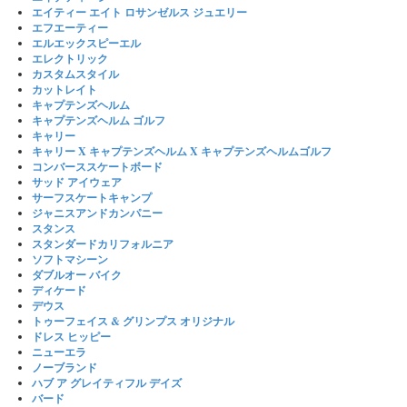
エイティー エイト ロサンゼルス ジュエリー
エフエーティー
エルエックスピーエル
エレクトリック
カスタムスタイル
カットレイト
キャプテンズヘルム
キャプテンズヘルム ゴルフ
キャリー
キャリー X キャプテンズヘルム X キャプテンズヘルムゴルフ
コンバーススケートボード
サッド アイウェア
サーフスケートキャンプ
ジャニスアンドカンパニー
スタンス
スタンダードカリフォルニア
ソフトマシーン
ダブルオー バイク
ディケード
デウス
トゥーフェイス & グリンプス オリジナル
ドレス ヒッピー
ニューエラ
ノーブランド
ハブ ア グレイティフル デイズ
バード