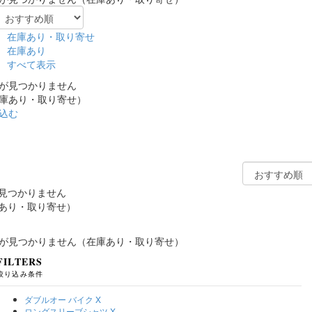
在庫あり・取り寄せ
在庫あり
すべて表示
が見つかりません
庫あり・取り寄せ）
込む
見つかりません
あり・取り寄せ）
が見つかりません（在庫あり・取り寄せ）
FILTERS
絞り込み条件
ダブルオー バイク
X
ロングスリーブシャツ
X