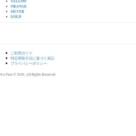
YELLOW
ORANGE
SILVER
GOLD
ご利用ガイド
特定商取引法に基づく表記
プライバシーポリシー
Two Face © 2026. All Rights Reserved.