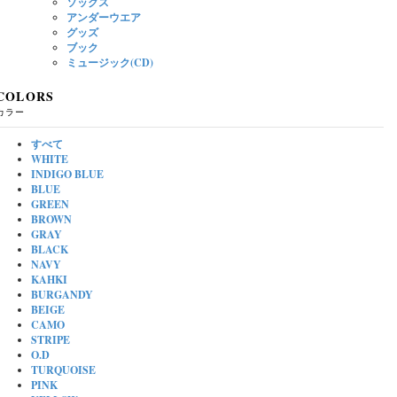
ソックス
アンダーウエア
グッズ
ブック
ミュージック(CD)
COLORS
カラー
すべて
WHITE
INDIGO BLUE
BLUE
GREEN
BROWN
GRAY
BLACK
NAVY
KAHKI
BURGANDY
BEIGE
CAMO
STRIPE
O.D
TURQUOISE
PINK