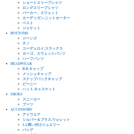
ショートスリーブシャツ
ロングスリーブシャツ
パーカー、スウェット
カーディガン,ニットセーター
ベスト
ジャケット
BOTTOMS
ジーンズ
チノ
コーデュロイ,スラックス
カーゴ、スウェットパンツ
ハーフパンツ
HEADWEAR
B.B.キャップ
メッシュキャップ
スナップバックキャップ
ビーニー
ハット,キャスケット
SHOES
スニーカー
ブーツ
ACCESSORY
アイウエア
シルバー＆ブラス,ウォレット
LA買い付けジュエリー
バッグ