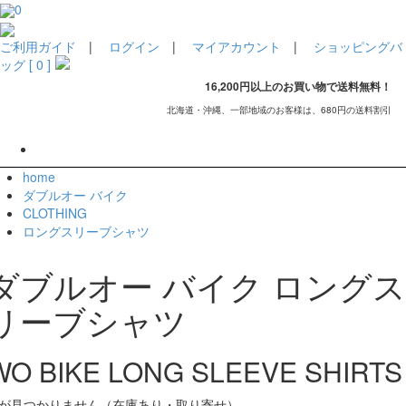
0
ご利用ガイド
|
ログイン
|
マイアカウント
|
ショッピングバ
ッグ [ 0 ]
16,200円以上のお買い物で送料無料！
北海道・沖縄、一部地域のお客様は、680円の送料割引
home
ダブルオー バイク
CLOTHING
ロングスリーブシャツ
ダブルオー バイク ロングス
リーブシャツ
WO BIKE LONG SLEEVE SHIRTS
が見つかりません（在庫あり・取り寄せ）