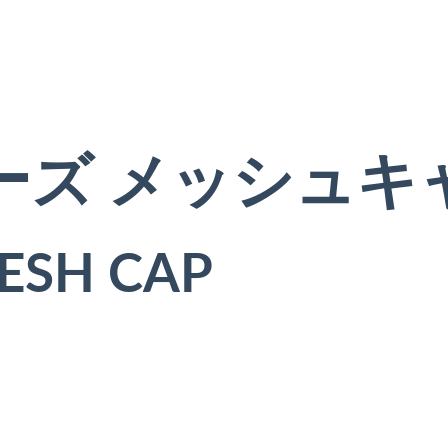
ーズ メッシュキ
MESH CAP