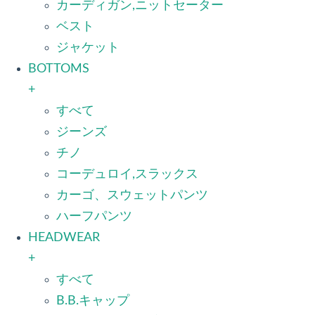
カーディガン,ニットセーター
ベスト
ジャケット
BOTTOMS
+
すべて
ジーンズ
チノ
コーデュロイ,スラックス
カーゴ、スウェットパンツ
ハーフパンツ
HEADWEAR
+
すべて
B.B.キャップ