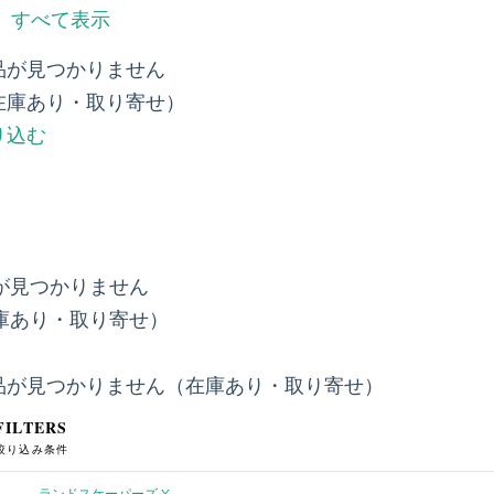
すべて表示
品が見つかりません
在庫あり・取り寄せ）
り込む
が見つかりません
庫あり・取り寄せ）
品が見つかりません（在庫あり・取り寄せ）
FILTERS
絞り込み条件