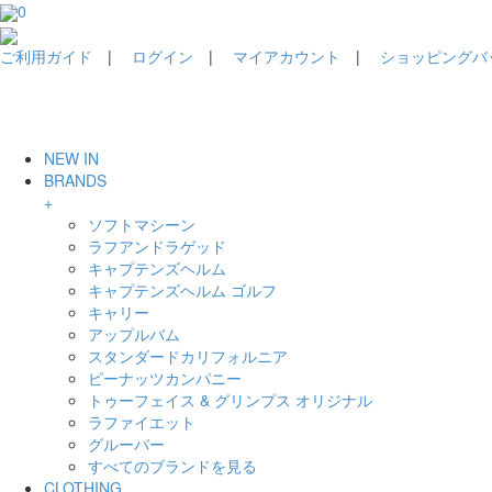
0
ご利用ガイド
|
ログイン
|
マイアカウント
|
ショッピングバッグ
NEW IN
BRANDS
+
ソフトマシーン
ラフアンドラゲッド
キャプテンズヘルム
キャプテンズヘルム ゴルフ
キャリー
アップルバム
スタンダードカリフォルニア
ピーナッツカンパニー
トゥーフェイス & グリンプス オリジナル
ラファイエット
グルーバー
すべてのブランドを見る
CLOTHING