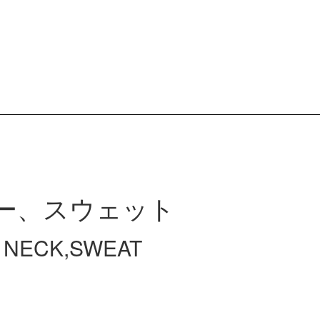
ー、スウェット
W NECK,SWEAT