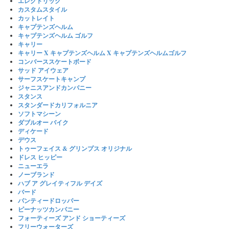
エレクトリック
カスタムスタイル
カットレイト
キャプテンズヘルム
キャプテンズヘルム ゴルフ
キャリー
キャリー X キャプテンズヘルム X キャプテンズヘルムゴルフ
コンバーススケートボード
サッド アイウェア
サーフスケートキャンプ
ジャニスアンドカンパニー
スタンス
スタンダードカリフォルニア
ソフトマシーン
ダブルオー バイク
ディケード
デウス
トゥーフェイス & グリンプス オリジナル
ドレス ヒッピー
ニューエラ
ノーブランド
ハブ ア グレイティフル デイズ
バード
パンティードロッパー
ピーナッツカンパニー
フォーティーズ アンド ショーティーズ
フリーウォーターズ