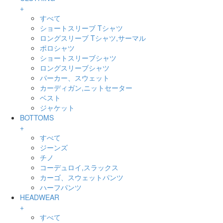
+
すべて
ショートスリーブ Tシャツ
ロングスリーブ Tシャツ,サーマル
ポロシャツ
ショートスリーブシャツ
ロングスリーブシャツ
パーカー、スウェット
カーディガン,ニットセーター
ベスト
ジャケット
BOTTOMS
+
すべて
ジーンズ
チノ
コーデュロイ,スラックス
カーゴ、スウェットパンツ
ハーフパンツ
HEADWEAR
+
すべて