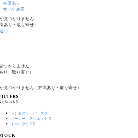
在庫あり
すべて表示
が見つかりません
庫あり・取り寄せ）
込む
見つかりません
あり・取り寄せ）
が見つかりません（在庫あり・取り寄せ）
FILTERS
絞り込み条件
ランドスケーパーズ
X
パーカー、スウェット
X
すべてクリア
X
STOCK