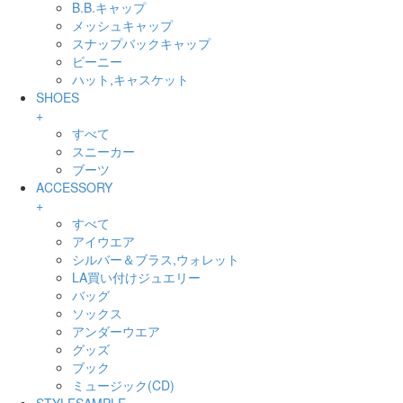
B.B.キャップ
メッシュキャップ
スナップバックキャップ
ビーニー
ハット,キャスケット
SHOES
+
すべて
スニーカー
ブーツ
ACCESSORY
+
すべて
アイウエア
シルバー＆ブラス,ウォレット
LA買い付けジュエリー
バッグ
ソックス
アンダーウエア
グッズ
ブック
ミュージック(CD)
STYLESAMPLE