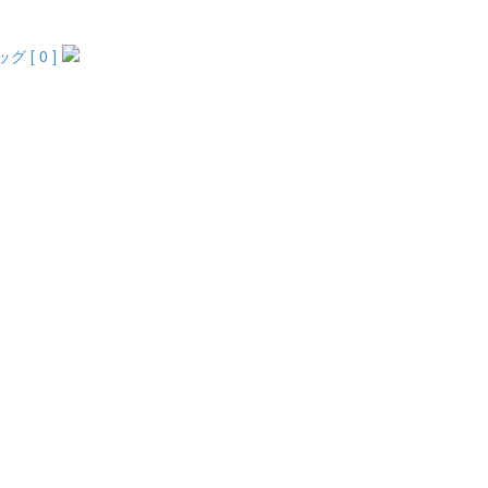
 [ 0 ]