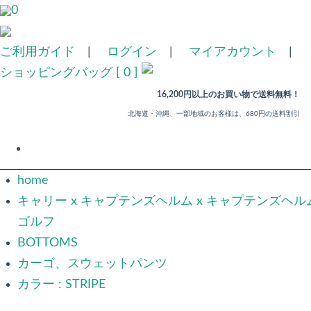
0
ご利用ガイド
|
ログイン
|
マイアカウント
|
ショッピングバッグ [ 0 ]
16,200円以上のお買い物で送料無料！
北海道・沖縄、一部地域のお客様は、680円の送料割引
home
キャリー x キャプテンズヘルム x キャプテンズヘル
ゴルフ
BOTTOMS
カーゴ、スウェットパンツ
カラー : STRIPE