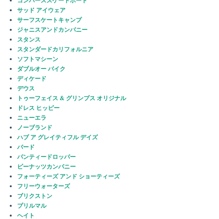
コンバーススケートボード
サッド アイウェア
サーフスケートキャンプ
ジャニスアンドカンパニー
スタンス
スタンダードカリフォルニア
ソフトマシーン
ダブルオー バイク
ディケード
デウス
トゥーフェイス & グリンプス オリジナル
ドレス ヒッピー
ニューエラ
ノーブランド
ハブ ア グレイティフル デイズ
バード
パンティードロッパー
ピーナッツカンパニー
フォーティーズ アンド ショーティーズ
フリーウォーターズ
ブリクストン
プリルマル
ヘイト