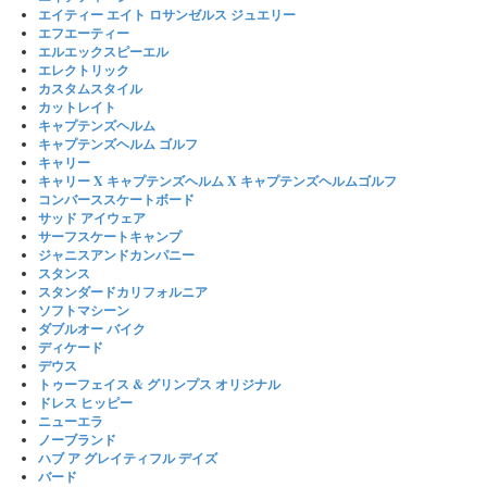
エイティー エイト ロサンゼルス ジュエリー
エフエーティー
エルエックスピーエル
エレクトリック
カスタムスタイル
カットレイト
キャプテンズヘルム
キャプテンズヘルム ゴルフ
キャリー
キャリー X キャプテンズヘルム X キャプテンズヘルムゴルフ
コンバーススケートボード
サッド アイウェア
サーフスケートキャンプ
ジャニスアンドカンパニー
スタンス
スタンダードカリフォルニア
ソフトマシーン
ダブルオー バイク
ディケード
デウス
トゥーフェイス & グリンプス オリジナル
ドレス ヒッピー
ニューエラ
ノーブランド
ハブ ア グレイティフル デイズ
バード