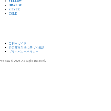
YELLOW
ORANGE
SILVER
GOLD
ご利用ガイド
特定商取引法に基づく表記
プライバシーポリシー
Two Face © 2026. All Rights Reserved.