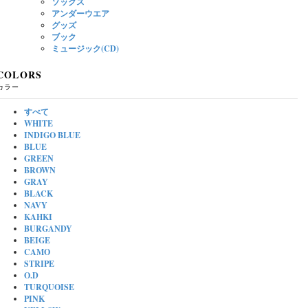
ソックス
アンダーウエア
グッズ
ブック
ミュージック(CD)
COLORS
カラー
すべて
WHITE
INDIGO BLUE
BLUE
GREEN
BROWN
GRAY
BLACK
NAVY
KAHKI
BURGANDY
BEIGE
CAMO
STRIPE
O.D
TURQUOISE
PINK