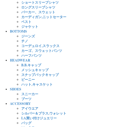
ショートスリーブシャツ
ロングスリーブシャツ
パーカー、スウェット
カーディガン,ニットセーター
ベスト
ジャケット
BOTTOMS
ジーンズ
チノ
コーデュロイ,スラックス
カーゴ、スウェットパンツ
ハーフパンツ
HEADWEAR
B.B.キャップ
メッシュキャップ
スナップバックキャップ
ビーニー
ハット,キャスケット
SHOES
スニーカー
ブーツ
ACCESSORY
アイウエア
シルバー＆ブラス,ウォレット
LA買い付けジュエリー
バッグ