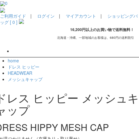
0
ご利用ガイド
|
ログイン
|
マイアカウント
|
ショッピングバ
ッグ [ 0 ]
16,200円以上のお買い物で送料無料！
北海道・沖縄、一部地域のお客様は、680円の送料割引
home
ドレス ヒッピー
HEADWEAR
メッシュキャップ
ドレス ヒッピー メッシュキ
ャップ
DRESS HIPPY MESH CAP
が見つかりません（在庫あり・取り寄せ）