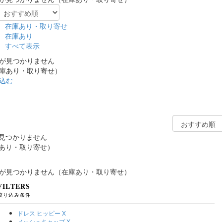
在庫あり・取り寄せ
在庫あり
すべて表示
が見つかりません
庫あり・取り寄せ）
込む
見つかりません
あり・取り寄せ）
が見つかりません（在庫あり・取り寄せ）
FILTERS
絞り込み条件
ドレス ヒッピー
X
メッシュキャップ
X