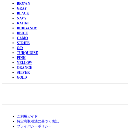
BROWN
GRAY
BLACK
NAVY
KAHKI
BURGANDY
BEIGE
CAMO
STRIPE
O.D
TURQUOISE
PINK
YELLOW
ORANGE
SILVER
GOLD
ご利用ガイド
特定商取引法に基づく表記
プライバシーポリシー