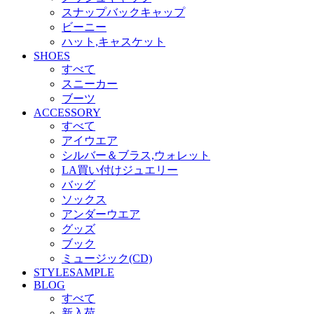
スナップバックキャップ
ビーニー
ハット,キャスケット
SHOES
すべて
スニーカー
ブーツ
ACCESSORY
すべて
アイウエア
シルバー＆ブラス,ウォレット
LA買い付けジュエリー
バッグ
ソックス
アンダーウエア
グッズ
ブック
ミュージック(CD)
STYLESAMPLE
BLOG
すべて
新入荷