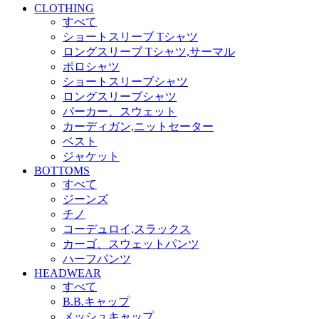
CLOTHING
すべて
ショートスリーブ Tシャツ
ロングスリーブ Tシャツ,サーマル
ポロシャツ
ショートスリーブシャツ
ロングスリーブシャツ
パーカー、スウェット
カーディガン,ニットセーター
ベスト
ジャケット
BOTTOMS
すべて
ジーンズ
チノ
コーデュロイ,スラックス
カーゴ、スウェットパンツ
ハーフパンツ
HEADWEAR
すべて
B.B.キャップ
メッシュキャップ