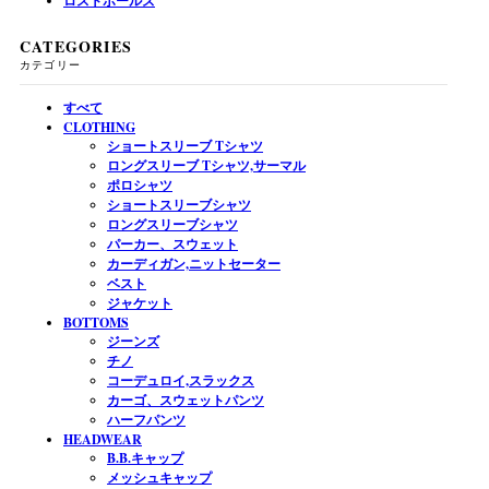
ロストボールズ
CATEGORIES
カテゴリー
すべて
CLOTHING
ショートスリーブ Tシャツ
ロングスリーブ Tシャツ,サーマル
ポロシャツ
ショートスリーブシャツ
ロングスリーブシャツ
パーカー、スウェット
カーディガン,ニットセーター
ベスト
ジャケット
BOTTOMS
ジーンズ
チノ
コーデュロイ,スラックス
カーゴ、スウェットパンツ
ハーフパンツ
HEADWEAR
B.B.キャップ
メッシュキャップ