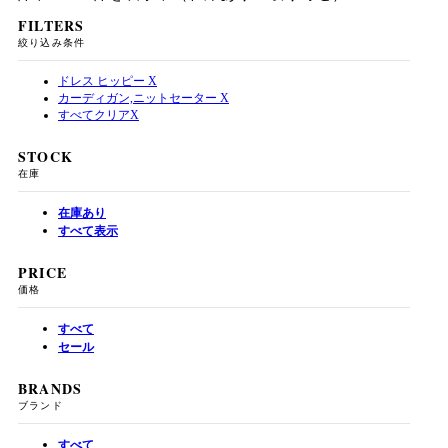
FILTERS
絞り込み条件
ドレス ヒッピー
X
カーディガン,ニットセーター
X
すべてクリア
X
STOCK
在庫
在庫あり
すべて表示
PRICE
価格
すべて
セール
BRANDS
ブランド
すべて