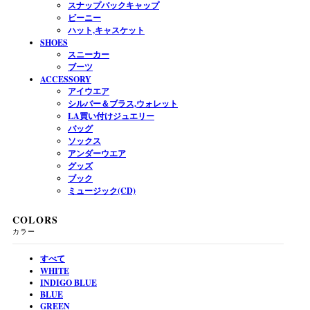
スナップバックキャップ
ビーニー
ハット,キャスケット
SHOES
スニーカー
ブーツ
ACCESSORY
アイウエア
シルバー＆ブラス,ウォレット
LA買い付けジュエリー
バッグ
ソックス
アンダーウエア
グッズ
ブック
ミュージック(CD)
COLORS
カラー
すべて
WHITE
INDIGO BLUE
BLUE
GREEN