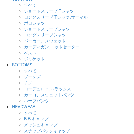
すべて
ショートスリーブ Tシャツ
ロングスリーブ Tシャツ,サーマル
ポロシャツ
ショートスリーブシャツ
ロングスリーブシャツ
パーカー、スウェット
カーディガン,ニットセーター
ベスト
ジャケット
BOTTOMS
すべて
ジーンズ
チノ
コーデュロイ,スラックス
カーゴ、スウェットパンツ
ハーフパンツ
HEADWEAR
すべて
B.B.キャップ
メッシュキャップ
スナップバックキャップ