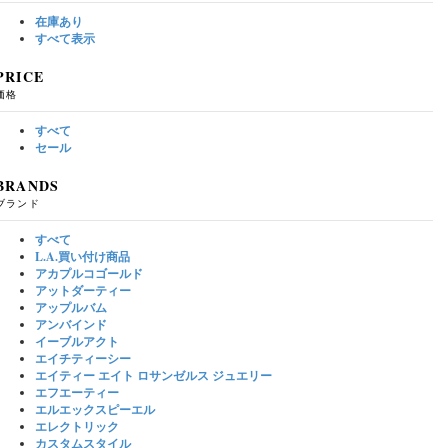
在庫あり
すべて表示
PRICE
価格
すべて
セール
BRANDS
ブランド
すべて
L.A.買い付け商品
アカプルコゴールド
アットダーティー
アップルバム
アンバインド
イーブルアクト
エイチティーシー
エイティー エイト ロサンゼルス ジュエリー
エフエーティー
エルエックスピーエル
エレクトリック
カスタムスタイル