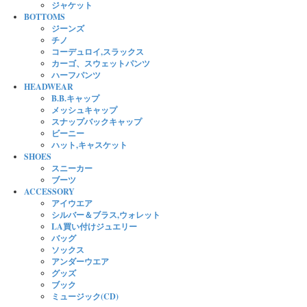
ジャケット
BOTTOMS
ジーンズ
チノ
コーデュロイ,スラックス
カーゴ、スウェットパンツ
ハーフパンツ
HEADWEAR
B.B.キャップ
メッシュキャップ
スナップバックキャップ
ビーニー
ハット,キャスケット
SHOES
スニーカー
ブーツ
ACCESSORY
アイウエア
シルバー＆ブラス,ウォレット
LA買い付けジュエリー
バッグ
ソックス
アンダーウエア
グッズ
ブック
ミュージック(CD)