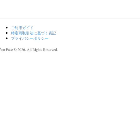
ご利用ガイド
特定商取引法に基づく表記
プライバシーポリシー
Two Face © 2026. All Rights Reserved.