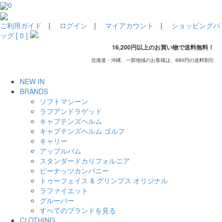
0
ご利用ガイド
|
ログイン
|
マイアカウント
|
ショッピングバ
ッグ [ 0 ]
16,200円以上のお買い物で送料無料！
北海道・沖縄、一部地域のお客様は、680円の送料割引
NEW IN
BRANDS
ソフトマシーン
ラフアンドラゲッド
キャプテンズヘルム
キャプテンズヘルム ゴルフ
キャリー
アップルバム
スタンダードカリフォルニア
ピーナッツカンパニー
トゥーフェイス & グリンプス オリジナル
ラファイエット
グルーバー
すべてのブランドを見る
CLOTHING