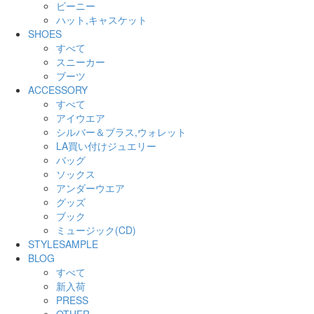
ビーニー
ハット,キャスケット
SHOES
すべて
スニーカー
ブーツ
ACCESSORY
すべて
アイウエア
シルバー＆ブラス,ウォレット
LA買い付けジュエリー
バッグ
ソックス
アンダーウエア
グッズ
ブック
ミュージック(CD)
STYLESAMPLE
BLOG
すべて
新入荷
PRESS
OTHER