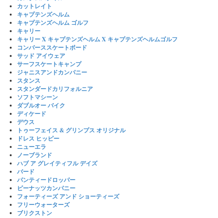
カットレイト
キャプテンズヘルム
キャプテンズヘルム ゴルフ
キャリー
キャリー X キャプテンズヘルム X キャプテンズヘルムゴルフ
コンバーススケートボード
サッド アイウェア
サーフスケートキャンプ
ジャニスアンドカンパニー
スタンス
スタンダードカリフォルニア
ソフトマシーン
ダブルオー バイク
ディケード
デウス
トゥーフェイス & グリンプス オリジナル
ドレス ヒッピー
ニューエラ
ノーブランド
ハブ ア グレイティフル デイズ
バード
パンティードロッパー
ピーナッツカンパニー
フォーティーズ アンド ショーティーズ
フリーウォーターズ
ブリクストン