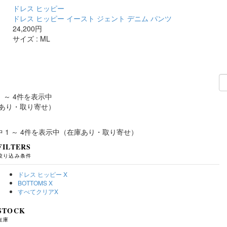
ドレス ヒッピー
ドレス ヒッピー イースト ジェント デニム パンツ
24,200円
サイズ :
M
L
1 ～ 4件を表示中
あり・取り寄せ）
中 1 ～ 4件を表示中（在庫あり・取り寄せ）
FILTERS
絞り込み条件
ドレス ヒッピー
X
BOTTOMS
X
すべてクリア
X
STOCK
在庫