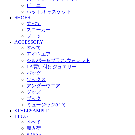
ビーニー
ハット,キャスケット
SHOES
すべて
スニーカー
ブーツ
ACCESSORY
すべて
アイウエア
シルバー＆ブラス,ウォレット
LA買い付けジュエリー
バッグ
ソックス
アンダーウエア
グッズ
ブック
ミュージック(CD)
STYLESAMPLE
BLOG
すべて
新入荷
PRESS