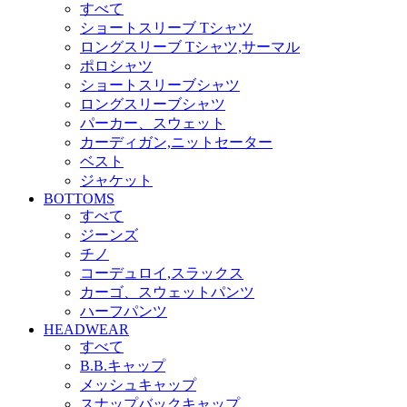
すべて
ショートスリーブ Tシャツ
ロングスリーブ Tシャツ,サーマル
ポロシャツ
ショートスリーブシャツ
ロングスリーブシャツ
パーカー、スウェット
カーディガン,ニットセーター
ベスト
ジャケット
BOTTOMS
すべて
ジーンズ
チノ
コーデュロイ,スラックス
カーゴ、スウェットパンツ
ハーフパンツ
HEADWEAR
すべて
B.B.キャップ
メッシュキャップ
スナップバックキャップ