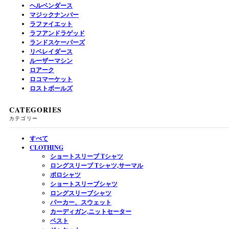
ヘルベンダース
マジックナンバー
ラファイエット
ラフアンドラゲッド
ランドスケーパーズ
リベレイダース
ルーザーマシン
ロアーク
ロコマーケット
ロストボールズ
CATEGORIES
カテゴリー
すべて
CLOTHING
ショートスリーブ Tシャツ
ロングスリーブ Tシャツ,サーマル
ポロシャツ
ショートスリーブシャツ
ロングスリーブシャツ
パーカー、スウェット
カーディガン,ニットセーター
ベスト