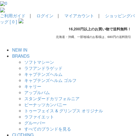
0
ご利用ガイド
|
ログイン
|
マイアカウント
|
ショッピングバ
ッグ [ 0 ]
16,200円以上のお買い物で送料無料！
北海道・沖縄、一部地域のお客様は、680円の送料割引
NEW IN
BRANDS
ソフトマシーン
ラフアンドラゲッド
キャプテンズヘルム
キャプテンズヘルム ゴルフ
キャリー
アップルバム
スタンダードカリフォルニア
ピーナッツカンパニー
トゥーフェイス & グリンプス オリジナル
ラファイエット
グルーバー
すべてのブランドを見る
CLOTHING