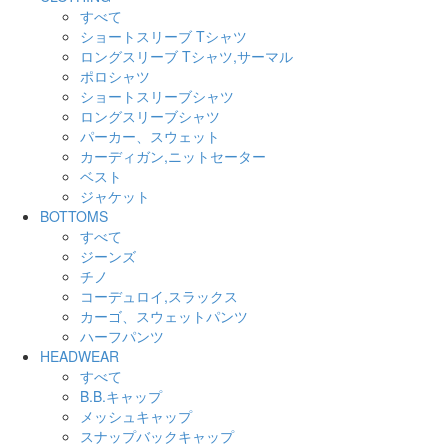
すべて
ショートスリーブ Tシャツ
ロングスリーブ Tシャツ,サーマル
ポロシャツ
ショートスリーブシャツ
ロングスリーブシャツ
パーカー、スウェット
カーディガン,ニットセーター
ベスト
ジャケット
BOTTOMS
すべて
ジーンズ
チノ
コーデュロイ,スラックス
カーゴ、スウェットパンツ
ハーフパンツ
HEADWEAR
すべて
B.B.キャップ
メッシュキャップ
スナップバックキャップ