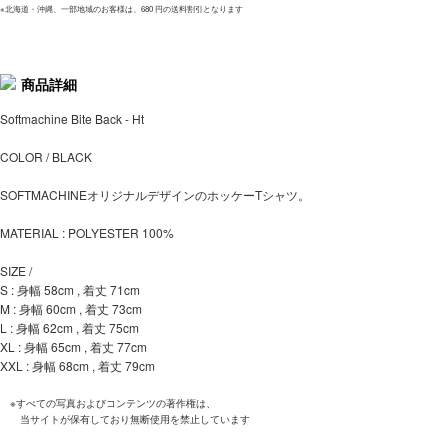
※北海道・沖縄、一部地域のお客様は、680 円の送料割引となります
商品詳細
Softmachine Bite Back - Ht
COLOR / BLACK
SOFTMACHINEオリジナルデザインのホッケーTシャツ。
MATERIAL : POLYESTER 100%
SIZE /
S : 身幅 58cm , 着丈 71cm
M : 身幅 60cm , 着丈 73cm
L : 身幅 62cm , 着丈 75cm
XL : 身幅 65cm , 着丈 77cm
XXL : 身幅 68cm , 着丈 79cm
※すべての写真およびコンテンツの著作権は、
当サイトが保有しており無断使用を禁止しています