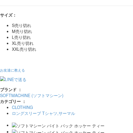
サイズ：
S
売り切れ
M
売り切れ
L
売り切れ
XL
売り切れ
XXL
売り切れ
お友達に教える
ブランド ：
SOFTMACHINE (ソフトマシーン)
カテゴリー ：
CLOTHING
ロングスリーブ Tシャツ,サーマル