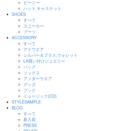
ビーニー
ハット,キャスケット
SHOES
すべて
スニーカー
ブーツ
ACCESSORY
すべて
アイウエア
シルバー＆ブラス,ウォレット
LA買い付けジュエリー
バッグ
ソックス
アンダーウエア
グッズ
ブック
ミュージック(CD)
STYLESAMPLE
BLOG
すべて
新入荷
PRESS
OTHER