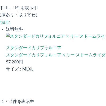
中 1 ～ 1件を表示中
在庫あり・取り寄せ）
り込む
送料無料
スタンダードカリフォルニア
スタンダードカリフォルニア × リー ストームライダー
57,200円
サイズ :
M
L
XL
 1 ～ 1件を表示中