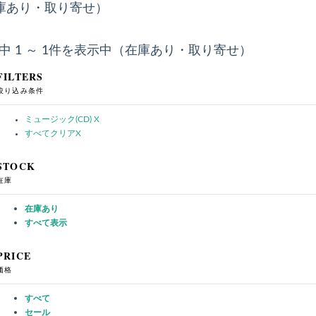
庫あり・取り寄せ）
件中 1 ～ 1件を表示中（在庫あり・取り寄せ）
FILTERS
絞り込み条件
ミュージック(CD)
X
すべてクリア
X
STOCK
在庫
在庫あり
すべて表示
PRICE
価格
すべて
セール