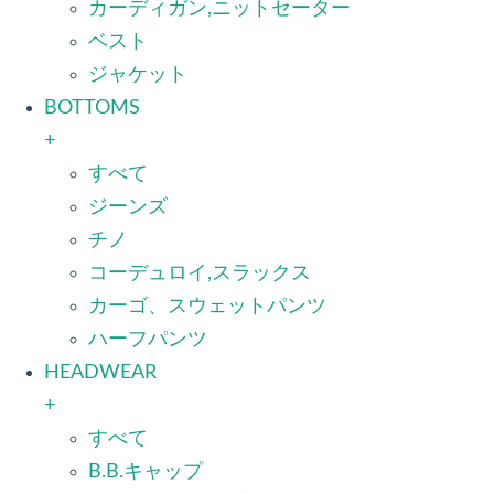
カーディガン,ニットセーター
ベスト
ジャケット
BOTTOMS
+
すべて
ジーンズ
チノ
コーデュロイ,スラックス
カーゴ、スウェットパンツ
ハーフパンツ
HEADWEAR
+
すべて
B.B.キャップ