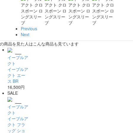
Previous
Next
の商品を見た人はこんな商品も見ています
イーブルア
クト
イーブルア
クト エー
ス BR
16,500円
SALE
イーブルア
クト
イーブルア
クト フラ
ッグ ショ