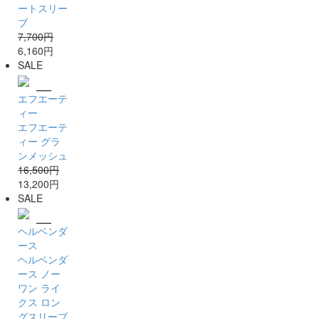
ートスリー
ブ
7,700円
6,160円
SALE
エフエーテ
ィー
エフエーテ
ィー グラ
ンメッシュ
16,500円
13,200円
SALE
ヘルベンダ
ース
ヘルベンダ
ース ノー
ワン ライ
クス ロン
グスリーブ