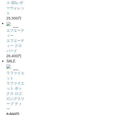
ス SDレザ
ーウォレッ
ト
25,300円
エフエーテ
ィー
エフエーテ
ィー クロ
パード
26,400円
SALE
ラファイエ
ット
ラファイエ
ット ボッ
クス ロゴ
ロングスリ
ーブ ティ
ー
8,800円