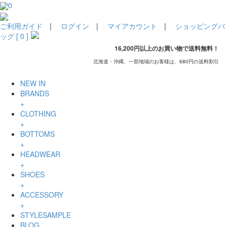
0
ご利用ガイド
|
ログイン
|
マイアカウント
|
ショッピングバ
ッグ [ 0 ]
16,200円以上のお買い物で送料無料！
北海道・沖縄、一部地域のお客様は、680円の送料割引
NEW IN
BRANDS
+
CLOTHING
+
BOTTOMS
+
HEADWEAR
+
SHOES
+
ACCESSORY
+
STYLESAMPLE
BLOG