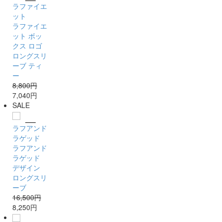
ラファイエ
ット
ラファイエ
ット ボッ
クス ロゴ
ロングスリ
ーブ ティ
ー
8,800円
7,040円
SALE
ラフアンド
ラゲッド
ラフアンド
ラゲッド
デザイン
ロングスリ
ーブ
16,500円
8,250円