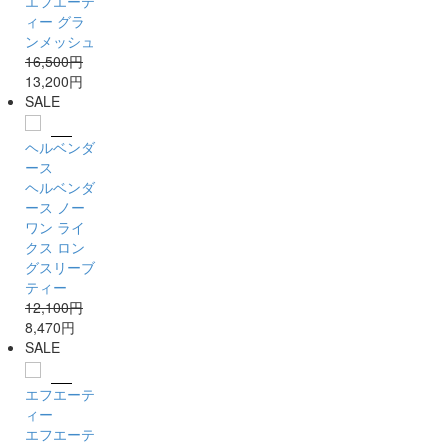
エフエーテ
ィー グラ
ンメッシュ
16,500円
13,200円
SALE
ヘルベンダ
ース
ヘルベンダ
ース ノー
ワン ライ
クス ロン
グスリーブ
ティー
12,100円
8,470円
SALE
エフエーテ
ィー
エフエーテ