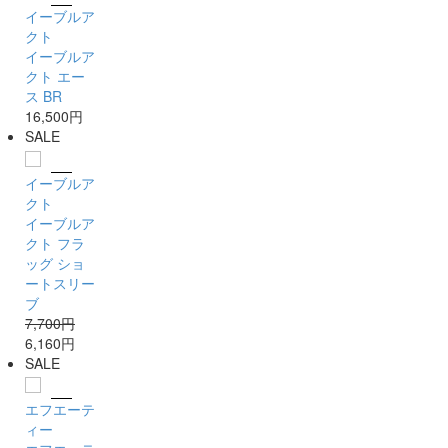
イーブルア
クト
イーブルア
クト エー
ス BR
16,500円
SALE
イーブルア
クト
イーブルア
クト フラ
ッグ ショ
ートスリー
ブ
7,700円
6,160円
SALE
エフエーテ
ィー