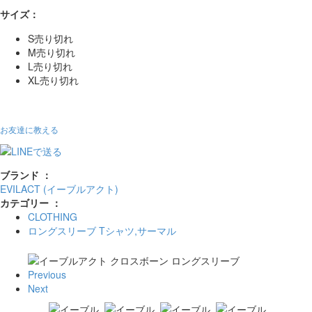
サイズ：
S
売り切れ
M
売り切れ
L
売り切れ
XL
売り切れ
お友達に教える
ブランド ：
EVILACT (イーブルアクト)
カテゴリー ：
CLOTHING
ロングスリーブ Tシャツ,サーマル
Previous
Next