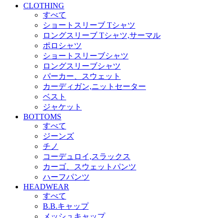
CLOTHING
すべて
ショートスリーブ Tシャツ
ロングスリーブ Tシャツ,サーマル
ポロシャツ
ショートスリーブシャツ
ロングスリーブシャツ
パーカー、スウェット
カーディガン,ニットセーター
ベスト
ジャケット
BOTTOMS
すべて
ジーンズ
チノ
コーデュロイ,スラックス
カーゴ、スウェットパンツ
ハーフパンツ
HEADWEAR
すべて
B.B.キャップ
メッシュキャップ