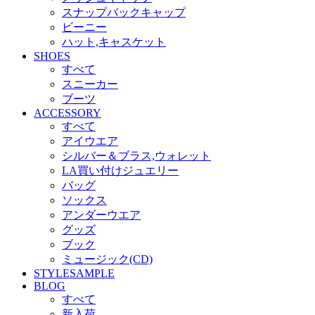
スナップバックキャップ
ビーニー
ハット,キャスケット
SHOES
すべて
スニーカー
ブーツ
ACCESSORY
すべて
アイウエア
シルバー＆ブラス,ウォレット
LA買い付けジュエリー
バッグ
ソックス
アンダーウエア
グッズ
ブック
ミュージック(CD)
STYLESAMPLE
BLOG
すべて
新入荷