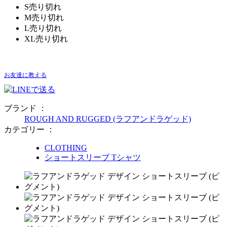
S
売り切れ
M
売り切れ
L
売り切れ
XL
売り切れ
お友達に教える
ブランド ：
ROUGH AND RUGGED (ラフアンドラゲッド)
カテゴリー ：
CLOTHING
ショートスリーブ Tシャツ