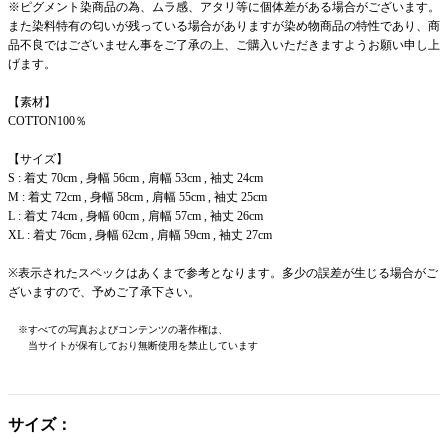
※ピグメント染商品の為、ムラ感、アタリ等に個体差がある場合がございます。
また染料特有の匂いが残っている場合がありますが染め物商品の特性であり、商
品不良ではございません事をご了承の上、ご購入いただきますようお願い申し上
げます。
【素材】
COTTON100％
【サイズ】
S : 着丈 70cm , 身幅 56cm , 肩幅 53cm , 袖丈 24cm
M : 着丈 72cm , 身幅 58cm , 肩幅 55cm , 袖丈 25cm
L : 着丈 74cm , 身幅 60cm , 肩幅 57cm , 袖丈 26cm
XL : 着丈 76cm , 身幅 62cm , 肩幅 59cm , 袖丈 27cm
※表示されたスペックはあくまで参考となります。多少の誤差が生じる場合がご
ざいますので、予めご了承下さい。
※すべての写真およびコンテンツの著作権は、
当サイトが保有しており無断使用を禁止しています
サイズ：