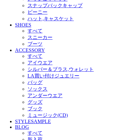
スナップバックキャップ
ビーニー
ハット,キャスケット
SHOES
すべて
スニーカー
ブーツ
ACCESSORY
すべて
アイウエア
シルバー＆ブラス,ウォレット
LA買い付けジュエリー
バッグ
ソックス
アンダーウエア
グッズ
ブック
ミュージック(CD)
STYLESAMPLE
BLOG
すべて
新入荷