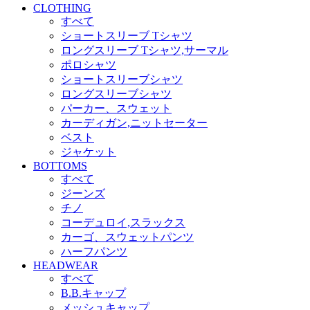
CLOTHING
すべて
ショートスリーブ Tシャツ
ロングスリーブ Tシャツ,サーマル
ポロシャツ
ショートスリーブシャツ
ロングスリーブシャツ
パーカー、スウェット
カーディガン,ニットセーター
ベスト
ジャケット
BOTTOMS
すべて
ジーンズ
チノ
コーデュロイ,スラックス
カーゴ、スウェットパンツ
ハーフパンツ
HEADWEAR
すべて
B.B.キャップ
メッシュキャップ