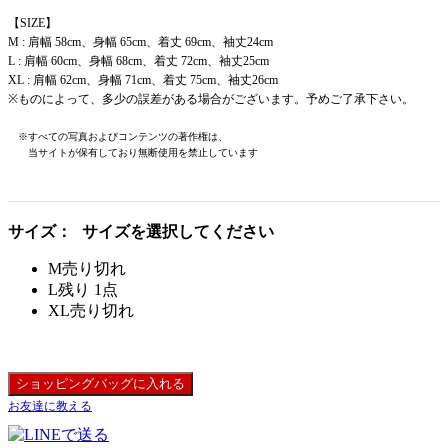
【SIZE】
M : 肩幅 58cm、身幅 65cm、着丈 69cm、袖丈24cm
L : 肩幅 60cm、身幅 68cm、着丈 72cm、袖丈25cm
XL : 肩幅 62cm、身幅 71cm、着丈 75cm、袖丈26cm
※ものによって、多少の誤差がある場合がございます。予めご了承下さい。
※すべての写真およびコンテンツの著作権は、
当サイトが保有しており無断使用を禁止しています
サイズ：
サイズを選択してください
M
売り切れ
L
残り 1点
XL
売り切れ
ショッピングバッグに入れる
お友達に教える