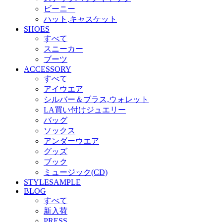
ビーニー
ハット,キャスケット
SHOES
すべて
スニーカー
ブーツ
ACCESSORY
すべて
アイウエア
シルバー＆ブラス,ウォレット
LA買い付けジュエリー
バッグ
ソックス
アンダーウエア
グッズ
ブック
ミュージック(CD)
STYLESAMPLE
BLOG
すべて
新入荷
PRESS