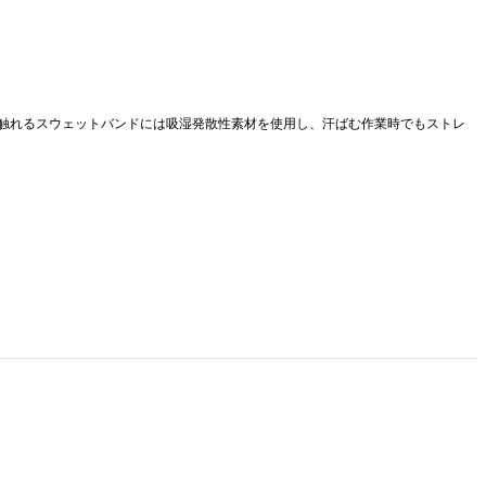
額が触れるスウェットバンドには吸湿発散性素材を使用し、汗ばむ作業時でもストレ