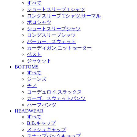
すべて
ショートスリーブ Tシャツ
ロングスリーブ Tシャツ,サーマル
ポロシャツ
ショートスリーブシャツ
ロングスリーブシャツ
パーカー、スウェット
カーディガン,ニットセーター
ベスト
ジャケット
BOTTOMS
すべて
ジーンズ
チノ
コーデュロイ,スラックス
カーゴ、スウェットパンツ
ハーフパンツ
HEADWEAR
すべて
B.B.キャップ
メッシュキャップ
スナップバックキャップ