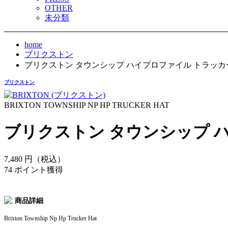
OTHER
未分類
home
ブリクストン
ブリクストン タウンシップ ハイプロファイル トラッカ
ブリクストン
BRIXTON TOWNSHIP NP HP TRUCKER HAT
ブリクストン タウンシップ 
7,480
円（税込）
74 ポイント獲得
商品詳細
Brixton Township Np Hp Trucker Hat