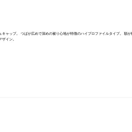
シュキャップ。 つばが広めで深めの被り心地が特徴のハイプロファイルタイプ。 
デザイン。