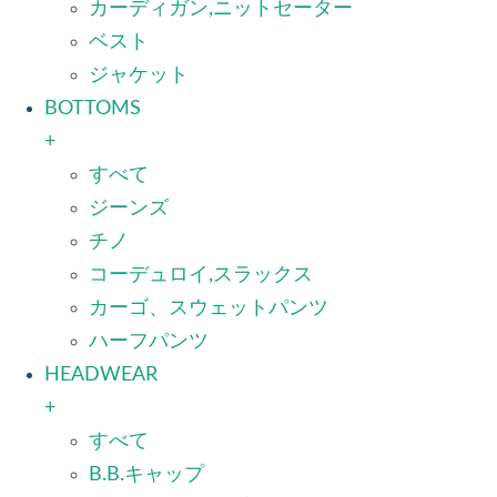
カーディガン,ニットセーター
ベスト
ジャケット
BOTTOMS
+
すべて
ジーンズ
チノ
コーデュロイ,スラックス
カーゴ、スウェットパンツ
ハーフパンツ
HEADWEAR
+
すべて
B.B.キャップ