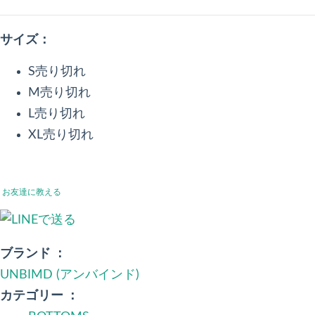
サイズ：
S
売り切れ
M
売り切れ
L
売り切れ
XL
売り切れ
お友達に教える
ブランド ：
UNBIMD (アンバインド)
カテゴリー ：