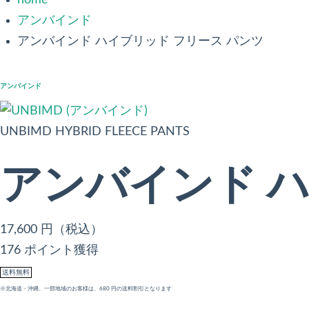
home
アンバインド
アンバインド ハイブリッド フリース パンツ
アンバインド
UNBIMD HYBRID FLEECE PANTS
アンバインド ハ
17,600
円（税込）
176 ポイント獲得
送料無料
※北海道・沖縄、一部地域のお客様は、680 円の送料割引となります