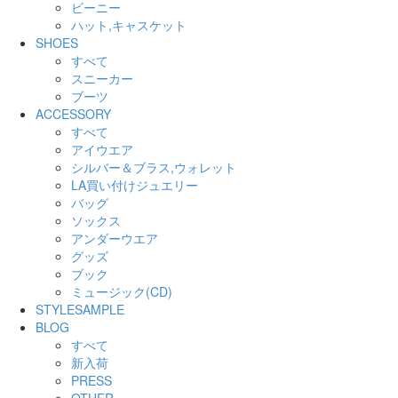
ビーニー
ハット,キャスケット
SHOES
すべて
スニーカー
ブーツ
ACCESSORY
すべて
アイウエア
シルバー＆ブラス,ウォレット
LA買い付けジュエリー
バッグ
ソックス
アンダーウエア
グッズ
ブック
ミュージック(CD)
STYLESAMPLE
BLOG
すべて
新入荷
PRESS
OTHER