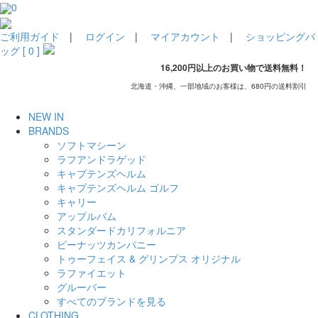
0
ご利用ガイド
|
ログイン
|
マイアカウント
|
ショッピングバ
ッグ [ 0 ]
16,200円以上のお買い物で送料無料！
北海道・沖縄、一部地域のお客様は、680円の送料割引
NEW IN
BRANDS
ソフトマシーン
ラフアンドラゲッド
キャプテンズヘルム
キャプテンズヘルム ゴルフ
キャリー
アップルバム
スタンダードカリフォルニア
ピーナッツカンパニー
トゥーフェイス & グリンプス オリジナル
ラファイエット
グルーバー
すべてのブランドを見る
CLOTHING