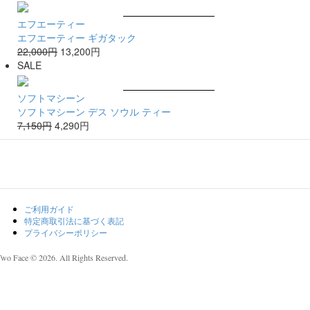
エフエーティー
エフエーティー ギガタック
22,000円
13,200円
SALE
ソフトマシーン
ソフトマシーン デス ソウル ティー
7,150円
4,290円
ご利用ガイド
特定商取引法に基づく表記
プライバシーポリシー
Two Face © 2026. All Rights Reserved.