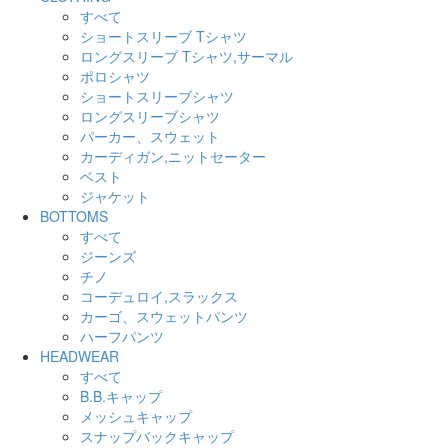
すべて
ショートスリーブ Tシャツ
ロングスリーブ Tシャツ,サーマル
ポロシャツ
ショートスリーブシャツ
ロングスリーブシャツ
パーカー、スウェット
カーディガン,ニットセーター
ベスト
ジャケット
BOTTOMS
すべて
ジーンズ
チノ
コーデュロイ,スラックス
カーゴ、スウェットパンツ
ハーフパンツ
HEADWEAR
すべて
B.B.キャップ
メッシュキャップ
スナップバックキャップ