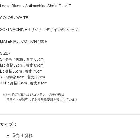
Loose Blues × Softmachine Shota Flash-T
COLOR / WHITE
SOFTMACHINEオリジナルデザインのTシャツ。
MATERIAL : COTTON 100％
SIZE /
S : 身幅 49cm , 着丈 65cm
M : 身幅52cm , 着丈 69cm
L : 身幅55cm , 着丈 73cm
XL : 身幅58cm , 着丈 77cm
XXL : 身幅63cm , 着丈 81cm
※すべての写真およびコンテンツの著作権は、
当サイトが保有しており無断使用を禁止しています
サイズ：
S
売り切れ