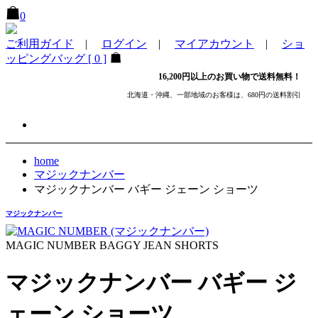
0
ご利用ガイド
|
ログイン
|
マイアカウント
|
ショ
ッピングバッグ [ 0 ]
16,200円以上のお買い物で送料無料！
北海道・沖縄、一部地域のお客様は、680円の送料割引
home
マジックナンバー
マジックナンバー バギー ジェーン ショーツ
マジックナンバー
MAGIC NUMBER BAGGY JEAN SHORTS
マジックナンバー バギー ジ
ェーン ショーツ