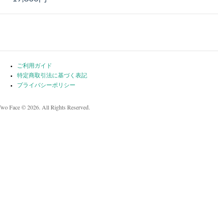
ご利用ガイド
特定商取引法に基づく表記
プライバシーポリシー
Two Face © 2026. All Rights Reserved.