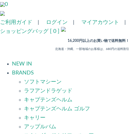
0
ご利用ガイド
|
ログイン
|
マイアカウント
|
ショッピングバッグ [ 0 ]
16,200円以上のお買い物で送料無料！
北海道・沖縄、一部地域のお客様は、680円の送料割引
NEW IN
BRANDS
ソフトマシーン
ラフアンドラゲッド
キャプテンズヘルム
キャプテンズヘルム ゴルフ
キャリー
アップルバム