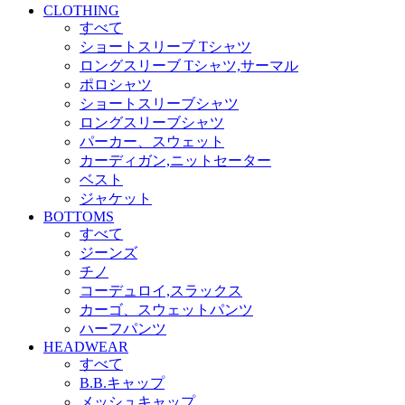
CLOTHING
すべて
ショートスリーブ Tシャツ
ロングスリーブ Tシャツ,サーマル
ポロシャツ
ショートスリーブシャツ
ロングスリーブシャツ
パーカー、スウェット
カーディガン,ニットセーター
ベスト
ジャケット
BOTTOMS
すべて
ジーンズ
チノ
コーデュロイ,スラックス
カーゴ、スウェットパンツ
ハーフパンツ
HEADWEAR
すべて
B.B.キャップ
メッシュキャップ