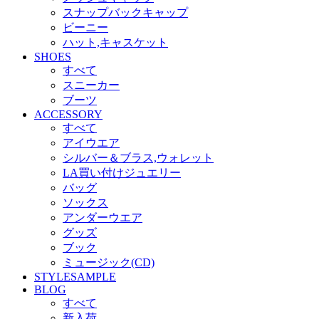
スナップバックキャップ
ビーニー
ハット,キャスケット
SHOES
すべて
スニーカー
ブーツ
ACCESSORY
すべて
アイウエア
シルバー＆ブラス,ウォレット
LA買い付けジュエリー
バッグ
ソックス
アンダーウエア
グッズ
ブック
ミュージック(CD)
STYLESAMPLE
BLOG
すべて
新入荷