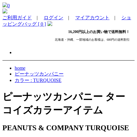
0
ご利用ガイド
|
ログイン
|
マイアカウント
|
ショ
ッピングバッグ [ 0 ]
16,200円以上のお買い物で送料無料！
北海道・沖縄、一部地域のお客様は、680円の送料割引
home
ピーナッツカンパニー
カラー : TURQUOISE
ピーナッツカンパニー ター
コイズカラーアイテム
PEANUTS & COMPANY TURQUOISE