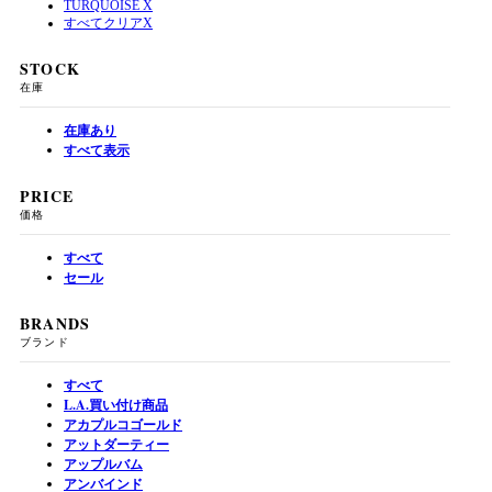
TURQUOISE
X
すべてクリア
X
STOCK
在庫
在庫あり
すべて表示
PRICE
価格
すべて
セール
BRANDS
ブランド
すべて
L.A.買い付け商品
アカプルコゴールド
アットダーティー
アップルバム
アンバインド