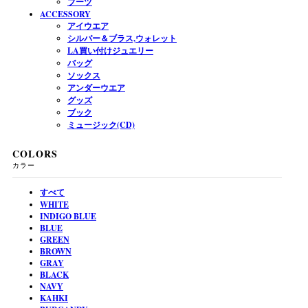
ブーツ
ACCESSORY
アイウエア
シルバー＆ブラス,ウォレット
LA買い付けジュエリー
バッグ
ソックス
アンダーウエア
グッズ
ブック
ミュージック(CD)
COLORS
カラー
すべて
WHITE
INDIGO BLUE
BLUE
GREEN
BROWN
GRAY
BLACK
NAVY
KAHKI