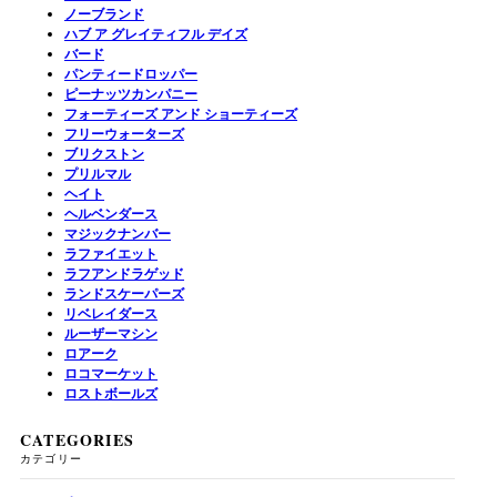
ノーブランド
ハブ ア グレイティフル デイズ
バード
パンティードロッパー
ピーナッツカンパニー
フォーティーズ アンド ショーティーズ
フリーウォーターズ
ブリクストン
プリルマル
ヘイト
ヘルベンダース
マジックナンバー
ラファイエット
ラフアンドラゲッド
ランドスケーパーズ
リベレイダース
ルーザーマシン
ロアーク
ロコマーケット
ロストボールズ
CATEGORIES
カテゴリー