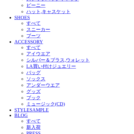
ビーニー
ハット,キャスケット
SHOES
すべて
スニーカー
ブーツ
ACCESSORY
すべて
アイウエア
シルバー＆ブラス,ウォレット
LA買い付けジュエリー
バッグ
ソックス
アンダーウエア
グッズ
ブック
ミュージック(CD)
STYLESAMPLE
BLOG
すべて
新入荷
PRESS