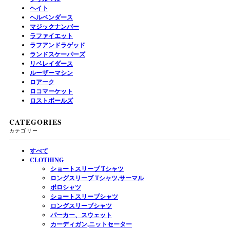
ヘイト
ヘルベンダース
マジックナンバー
ラファイエット
ラフアンドラゲッド
ランドスケーパーズ
リベレイダース
ルーザーマシン
ロアーク
ロコマーケット
ロストボールズ
CATEGORIES
カテゴリー
すべて
CLOTHING
ショートスリーブ Tシャツ
ロングスリーブ Tシャツ,サーマル
ポロシャツ
ショートスリーブシャツ
ロングスリーブシャツ
パーカー、スウェット
カーディガン,ニットセーター