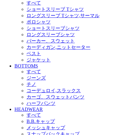
すべて
ショートスリーブ Tシャツ
ロングスリーブ Tシャツ,サーマル
ポロシャツ
ショートスリーブシャツ
ロングスリーブシャツ
パーカー、スウェット
カーディガン,ニットセーター
ベスト
ジャケット
BOTTOMS
すべて
ジーンズ
チノ
コーデュロイ,スラックス
カーゴ、スウェットパンツ
ハーフパンツ
HEADWEAR
すべて
B.B.キャップ
メッシュキャップ
スナップバックキャップ