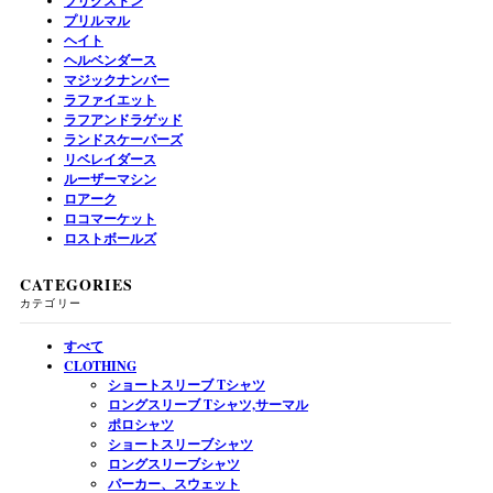
ブリクストン
プリルマル
ヘイト
ヘルベンダース
マジックナンバー
ラファイエット
ラフアンドラゲッド
ランドスケーパーズ
リベレイダース
ルーザーマシン
ロアーク
ロコマーケット
ロストボールズ
CATEGORIES
カテゴリー
すべて
CLOTHING
ショートスリーブ Tシャツ
ロングスリーブ Tシャツ,サーマル
ポロシャツ
ショートスリーブシャツ
ロングスリーブシャツ
パーカー、スウェット