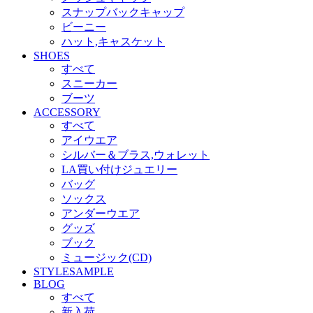
スナップバックキャップ
ビーニー
ハット,キャスケット
SHOES
すべて
スニーカー
ブーツ
ACCESSORY
すべて
アイウエア
シルバー＆ブラス,ウォレット
LA買い付けジュエリー
バッグ
ソックス
アンダーウエア
グッズ
ブック
ミュージック(CD)
STYLESAMPLE
BLOG
すべて
新入荷