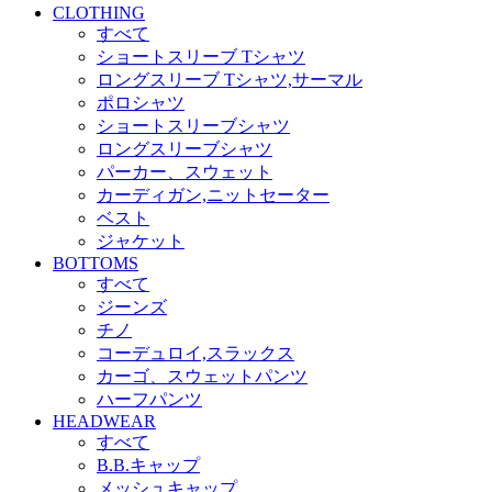
CLOTHING
すべて
ショートスリーブ Tシャツ
ロングスリーブ Tシャツ,サーマル
ポロシャツ
ショートスリーブシャツ
ロングスリーブシャツ
パーカー、スウェット
カーディガン,ニットセーター
ベスト
ジャケット
BOTTOMS
すべて
ジーンズ
チノ
コーデュロイ,スラックス
カーゴ、スウェットパンツ
ハーフパンツ
HEADWEAR
すべて
B.B.キャップ
メッシュキャップ