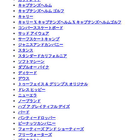
キャプテンズヘルム
キャプテンズヘルム ゴルフ
キャリー
キャリー X キャプテンズヘルム X キャプテンズヘルムゴルフ
コンバーススケートボード
サッド アイウェア
サーフスケートキャンプ
ジャニスアンドカンパニー
スタンス
スタンダードカリフォルニア
ソフトマシーン
ダブルオー バイク
ディケード
デウス
トゥーフェイス & グリンプス オリジナル
ドレス ヒッピー
ニューエラ
ノーブランド
ハブ ア グレイティフル デイズ
バード
パンティードロッパー
ピーナッツカンパニー
フォーティーズ アンド ショーティーズ
フリーウォーターズ