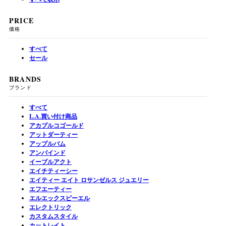
PRICE
価格
すべて
セール
BRANDS
ブランド
すべて
L.A.買い付け商品
アカプルコゴールド
アットダーティー
アップルバム
アンバインド
イーブルアクト
エイチティーシー
エイティー エイト ロサンゼルス ジュエリー
エフエーティー
エルエックスピーエル
エレクトリック
カスタムスタイル
カットレイト