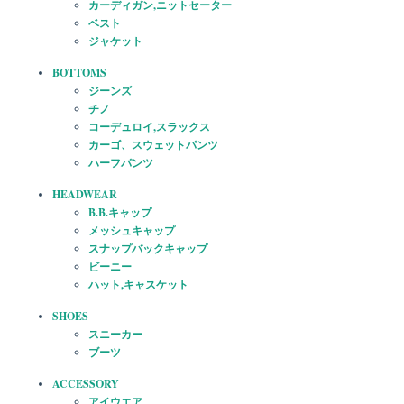
カーディガン,ニットセーター
ベスト
ジャケット
BOTTOMS
ジーンズ
チノ
コーデュロイ,スラックス
カーゴ、スウェットパンツ
ハーフパンツ
HEADWEAR
B.B.キャップ
メッシュキャップ
スナップバックキャップ
ビーニー
ハット,キャスケット
SHOES
スニーカー
ブーツ
ACCESSORY
アイウエア