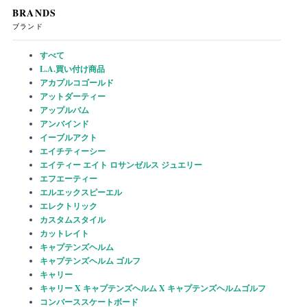
BRANDS
ブランド
すべて
L.A.買い付け商品
アカプルコゴールド
アットダーティー
アップルバム
アンバインド
イーブルアクト
エイチティーシー
エイティー エイト ロサンゼルス ジュエリー
エフエーティー
エルエックスピーエル
エレクトリック
カスタムスタイル
カットレイト
キャプテンズヘルム
キャプテンズヘルム ゴルフ
キャリー
キャリー X キャプテンズヘルム X キャプテンズヘルムゴルフ
コンバーススケートボード