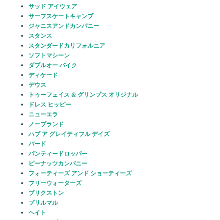
サッド アイウェア
サーフスケートキャンプ
ジャニスアンドカンパニー
スタンス
スタンダードカリフォルニア
ソフトマシーン
ダブルオー バイク
ディケード
デウス
トゥーフェイス & グリンプス オリジナル
ドレス ヒッピー
ニューエラ
ノーブランド
ハブ ア グレイティフル デイズ
バード
パンティードロッパー
ピーナッツカンパニー
フォーティーズ アンド ショーティーズ
フリーウォーターズ
ブリクストン
プリルマル
ヘイト