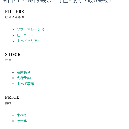
6件中 1 ～ 6件を表示中（在庫あり・取り寄せ）
FILTERS
絞り込み条件
ソフトマシーン
X
ビーニー
X
すべてクリア
X
STOCK
在庫
在庫あり
先行予約
すべて表示
PRICE
価格
すべて
セール