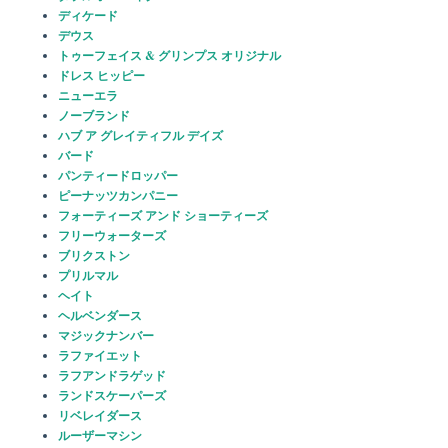
ディケード
デウス
トゥーフェイス & グリンプス オリジナル
ドレス ヒッピー
ニューエラ
ノーブランド
ハブ ア グレイティフル デイズ
バード
パンティードロッパー
ピーナッツカンパニー
フォーティーズ アンド ショーティーズ
フリーウォーターズ
ブリクストン
プリルマル
ヘイト
ヘルベンダース
マジックナンバー
ラファイエット
ラフアンドラゲッド
ランドスケーパーズ
リベレイダース
ルーザーマシン