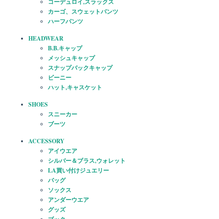
コーデュロイ,スラックス
カーゴ、スウェットパンツ
ハーフパンツ
HEADWEAR
B.B.キャップ
メッシュキャップ
スナップバックキャップ
ビーニー
ハット,キャスケット
SHOES
スニーカー
ブーツ
ACCESSORY
アイウエア
シルバー＆ブラス,ウォレット
LA買い付けジュエリー
バッグ
ソックス
アンダーウエア
グッズ