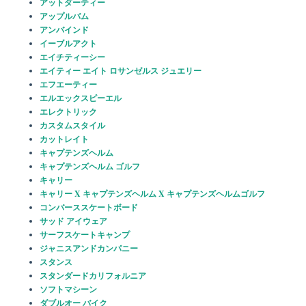
アットダーティー
アップルバム
アンバインド
イーブルアクト
エイチティーシー
エイティー エイト ロサンゼルス ジュエリー
エフエーティー
エルエックスピーエル
エレクトリック
カスタムスタイル
カットレイト
キャプテンズヘルム
キャプテンズヘルム ゴルフ
キャリー
キャリー X キャプテンズヘルム X キャプテンズヘルムゴルフ
コンバーススケートボード
サッド アイウェア
サーフスケートキャンプ
ジャニスアンドカンパニー
スタンス
スタンダードカリフォルニア
ソフトマシーン
ダブルオー バイク