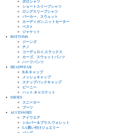
ポロシャツ
ショートスリーブシャツ
ロングスリーブシャツ
パーカー、スウェット
カーディガン,ニットセーター
ベスト
ジャケット
BOTTOMS
ジーンズ
チノ
コーデュロイ,スラックス
カーゴ、スウェットパンツ
ハーフパンツ
HEADWEAR
B.B.キャップ
メッシュキャップ
スナップバックキャップ
ビーニー
ハット,キャスケット
SHOES
スニーカー
ブーツ
ACCESSORY
アイウエア
シルバー＆ブラス,ウォレット
LA買い付けジュエリー
バッグ