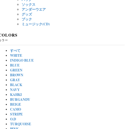
ソックス
アンダーウエア
グッズ
ブック
ミュージック(CD)
COLORS
カラー
すべて
WHITE
INDIGO BLUE
BLUE
GREEN
BROWN
GRAY
BLACK
NAVY
KAHKI
BURGANDY
BEIGE
CAMO
STRIPE
O.D
TURQUOISE
PINK