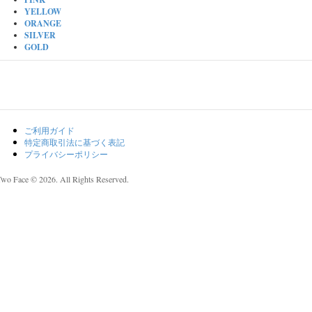
YELLOW
ORANGE
SILVER
GOLD
ご利用ガイド
特定商取引法に基づく表記
プライバシーポリシー
Two Face © 2026. All Rights Reserved.