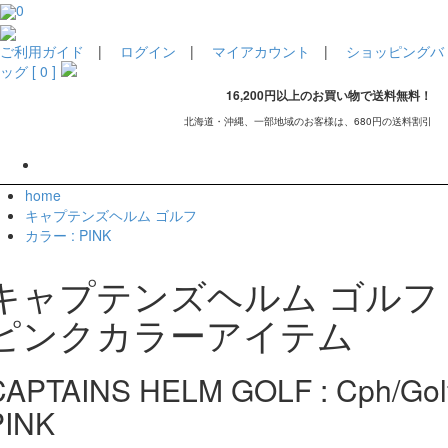
0
ご利用ガイド
|
ログイン
|
マイアカウント
|
ショッピングバ
ッグ [ 0 ]
16,200円以上のお買い物で送料無料！
北海道・沖縄、一部地域のお客様は、680円の送料割引
home
キャプテンズヘルム ゴルフ
カラー : PINK
キャプテンズヘルム ゴルフ
ピンクカラーアイテム
CAPTAINS HELM GOLF : Cph/Gol
PINK