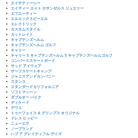
エイチティーシー
エイティー エイト ロサンゼルス ジュエリー
エフエーティー
エルエックスピーエル
エレクトリック
カスタムスタイル
カットレイト
キャプテンズヘルム
キャプテンズヘルム ゴルフ
キャリー
キャリー X キャプテンズヘルム X キャプテンズヘルムゴルフ
コンバーススケートボード
サッド アイウェア
サーフスケートキャンプ
ジャニスアンドカンパニー
スタンス
スタンダードカリフォルニア
ソフトマシーン
ダブルオー バイク
ディケード
デウス
トゥーフェイス & グリンプス オリジナル
ドレス ヒッピー
ニューエラ
ノーブランド
ハブ ア グレイティフル デイズ