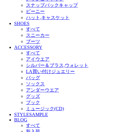
スナップバックキャップ
ビーニー
ハット,キャスケット
SHOES
すべて
スニーカー
ブーツ
ACCESSORY
すべて
アイウエア
シルバー＆ブラス,ウォレット
LA買い付けジュエリー
バッグ
ソックス
アンダーウエア
グッズ
ブック
ミュージック(CD)
STYLESAMPLE
BLOG
すべて
新入荷