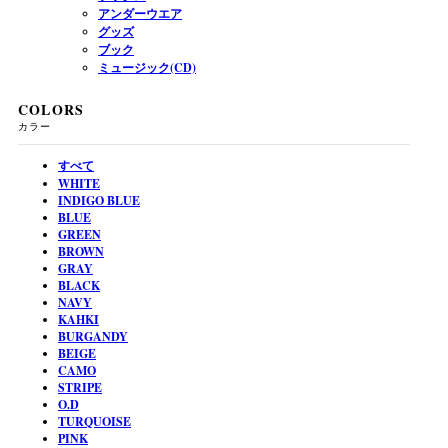
アンダーウエア
グッズ
ブック
ミュージック(CD)
COLORS
カラー
すべて
WHITE
INDIGO BLUE
BLUE
GREEN
BROWN
GRAY
BLACK
NAVY
KAHKI
BURGANDY
BEIGE
CAMO
STRIPE
O.D
TURQUOISE
PINK