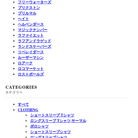
フリーウォーターズ
ブリクストン
プリルマル
ヘイト
ヘルベンダース
マジックナンバー
ラファイエット
ラフアンドラゲッド
ランドスケーパーズ
リベレイダース
ルーザーマシン
ロアーク
ロコマーケット
ロストボールズ
CATEGORIES
カテゴリー
すべて
CLOTHING
ショートスリーブ Tシャツ
ロングスリーブ Tシャツ,サーマル
ポロシャツ
ショートスリーブシャツ
ロングスリーブシャツ