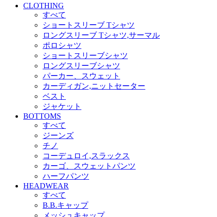
CLOTHING
すべて
ショートスリーブ Tシャツ
ロングスリーブ Tシャツ,サーマル
ポロシャツ
ショートスリーブシャツ
ロングスリーブシャツ
パーカー、スウェット
カーディガン,ニットセーター
ベスト
ジャケット
BOTTOMS
すべて
ジーンズ
チノ
コーデュロイ,スラックス
カーゴ、スウェットパンツ
ハーフパンツ
HEADWEAR
すべて
B.B.キャップ
メッシュキャップ