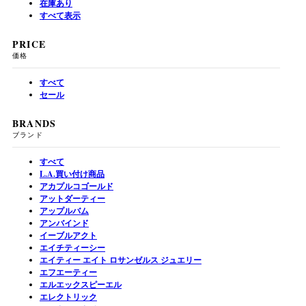
在庫あり
すべて表示
PRICE
価格
すべて
セール
BRANDS
ブランド
すべて
L.A.買い付け商品
アカプルコゴールド
アットダーティー
アップルバム
アンバインド
イーブルアクト
エイチティーシー
エイティー エイト ロサンゼルス ジュエリー
エフエーティー
エルエックスピーエル
エレクトリック