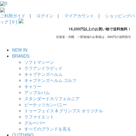
0
ご利用ガイド
|
ログイン
|
マイアカウント
|
ショッピングバ
ッグ [ 0 ]
16,200円以上のお買い物で送料無料！
北海道・沖縄、一部地域のお客様は、680円の送料割引
NEW IN
BRANDS
ソフトマシーン
ラフアンドラゲッド
キャプテンズヘルム
キャプテンズヘルム ゴルフ
キャリー
アップルバム
スタンダードカリフォルニア
ピーナッツカンパニー
トゥーフェイス & グリンプス オリジナル
ラファイエット
グルーバー
すべてのブランドを見る
CLOTHING