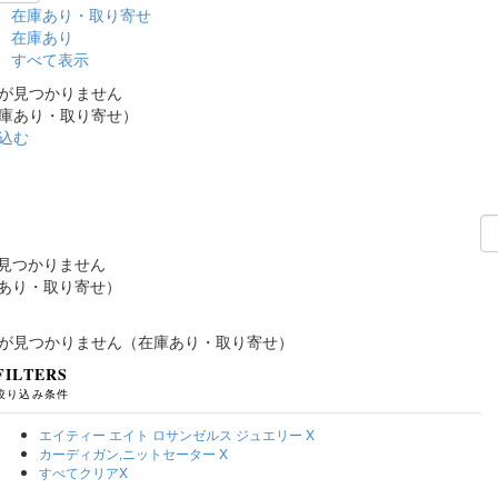
在庫あり・取り寄せ
在庫あり
すべて表示
が見つかりません
庫あり・取り寄せ）
込む
見つかりません
あり・取り寄せ）
が見つかりません（在庫あり・取り寄せ）
FILTERS
絞り込み条件
エイティー エイト ロサンゼルス ジュエリー
X
カーディガン,ニットセーター
X
すべてクリア
X