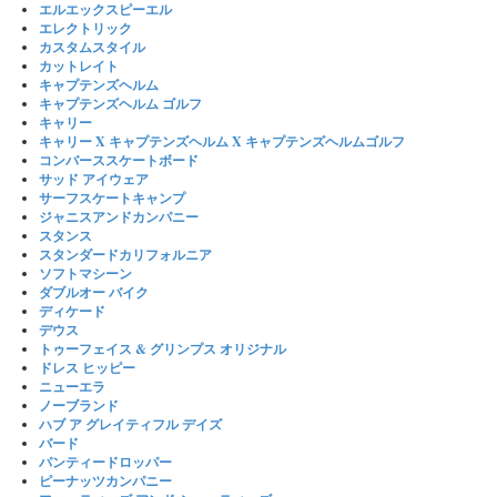
エルエックスピーエル
エレクトリック
カスタムスタイル
カットレイト
キャプテンズヘルム
キャプテンズヘルム ゴルフ
キャリー
キャリー X キャプテンズヘルム X キャプテンズヘルムゴルフ
コンバーススケートボード
サッド アイウェア
サーフスケートキャンプ
ジャニスアンドカンパニー
スタンス
スタンダードカリフォルニア
ソフトマシーン
ダブルオー バイク
ディケード
デウス
トゥーフェイス & グリンプス オリジナル
ドレス ヒッピー
ニューエラ
ノーブランド
ハブ ア グレイティフル デイズ
バード
パンティードロッパー
ピーナッツカンパニー