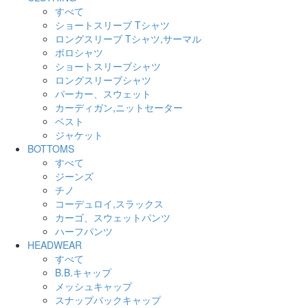
すべて
ショートスリーブ Tシャツ
ロングスリーブ Tシャツ,サーマル
ポロシャツ
ショートスリーブシャツ
ロングスリーブシャツ
パーカー、スウェット
カーディガン,ニットセーター
ベスト
ジャケット
BOTTOMS
すべて
ジーンズ
チノ
コーデュロイ,スラックス
カーゴ、スウェットパンツ
ハーフパンツ
HEADWEAR
すべて
B.B.キャップ
メッシュキャップ
スナップバックキャップ