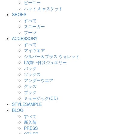
ビーニー
ハット,キャスケット
SHOES
すべて
スニーカー
ブーツ
ACCESSORY
すべて
アイウエア
シルバー＆ブラス,ウォレット
LA買い付けジュエリー
バッグ
ソックス
アンダーウエア
グッズ
ブック
ミュージック(CD)
STYLESAMPLE
BLOG
すべて
新入荷
PRESS
OTHER