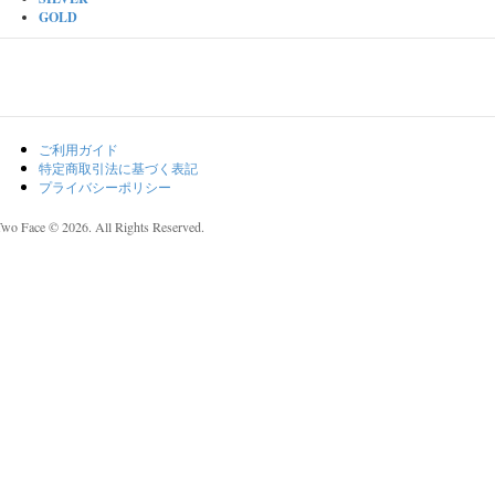
GOLD
ご利用ガイド
特定商取引法に基づく表記
プライバシーポリシー
Two Face © 2026. All Rights Reserved.