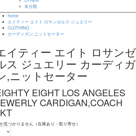
未分類
home
エイティー エイト ロサンゼルス ジュエリー
CLOTHING
カーディガン,ニットセーター
エイティー エイト ロサンゼ
ルス ジュエリー カーディガ
ン,ニットセーター
EIGHTY EIGHT LOS ANGELES
JEWERLY CARDIGAN,COACH
JKT
が見つかりません（在庫あり・取り寄せ）