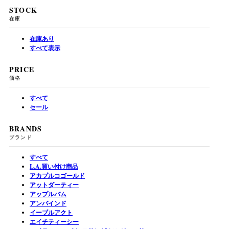
STOCK
在庫
在庫あり
すべて表示
PRICE
価格
すべて
セール
BRANDS
ブランド
すべて
L.A.買い付け商品
アカプルコゴールド
アットダーティー
アップルバム
アンバインド
イーブルアクト
エイチティーシー