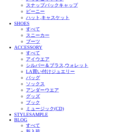
スナップバックキャップ
ビーニー
ハット,キャスケット
SHOES
すべて
スニーカー
ブーツ
ACCESSORY
すべて
アイウエア
シルバー＆ブラス,ウォレット
LA買い付けジュエリー
バッグ
ソックス
アンダーウエア
グッズ
ブック
ミュージック(CD)
STYLESAMPLE
BLOG
すべて
新入荷