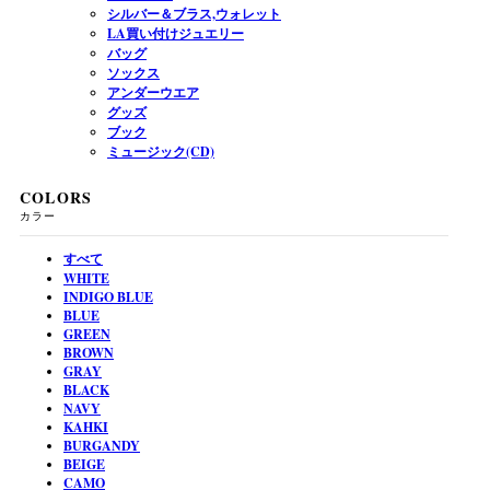
シルバー＆ブラス,ウォレット
LA買い付けジュエリー
バッグ
ソックス
アンダーウエア
グッズ
ブック
ミュージック(CD)
COLORS
カラー
すべて
WHITE
INDIGO BLUE
BLUE
GREEN
BROWN
GRAY
BLACK
NAVY
KAHKI
BURGANDY
BEIGE
CAMO