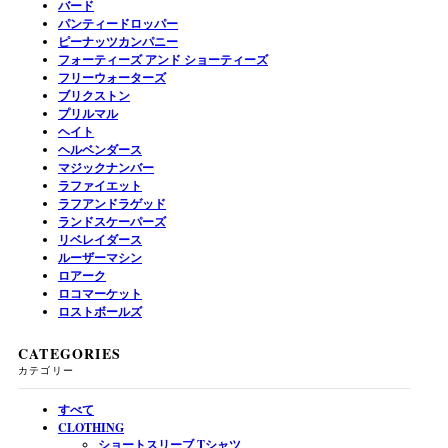
バード
パンティードロッパー
ピーナッツカンパニー
フォーティーズ アンド ショーティーズ
フリーウォーターズ
ブリクストン
プリルマル
ヘイト
ヘルベンダース
マジックナンバー
ラファイエット
ラフアンドラゲッド
ランドスケーパーズ
リベレイダース
ルーザーマシン
ロアーク
ロコマーケット
ロストボールズ
CATEGORIES
カテゴリー
すべて
CLOTHING
ショートスリーブ Tシャツ