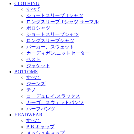
CLOTHING
すべて
ショートスリーブ Tシャツ
ロングスリーブ Tシャツ,サーマル
ポロシャツ
ショートスリーブシャツ
ロングスリーブシャツ
パーカー、スウェット
カーディガン,ニットセーター
ベスト
ジャケット
BOTTOMS
すべて
ジーンズ
チノ
コーデュロイ,スラックス
カーゴ、スウェットパンツ
ハーフパンツ
HEADWEAR
すべて
B.B.キャップ
メッシュキャップ