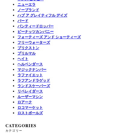
ニューエラ
ノーブランド
ハブ ア グレイティフル デイズ
バード
パンティードロッパー
ピーナッツカンパニー
フォーティーズ アンド ショーティーズ
フリーウォーターズ
ブリクストン
プリルマル
ヘイト
ヘルベンダース
マジックナンバー
ラファイエット
ラフアンドラゲッド
ランドスケーパーズ
リベレイダース
ルーザーマシン
ロアーク
ロコマーケット
ロストボールズ
CATEGORIES
カテゴリー