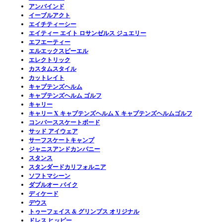
アンバインド
イーブルアクト
エイチティーシー
エイティー エイト ロサンゼルス ジュエリー
エフエーティー
エルエックスピーエル
エレクトリック
カスタムスタイル
カットレイト
キャプテンズヘルム
キャプテンズヘルム ゴルフ
キャリー
キャリー X キャプテンズヘルム X キャプテンズヘルムゴルフ
コンバーススケートボード
サッド アイウェア
サーフスケートキャンプ
ジャニスアンドカンパニー
スタンス
スタンダードカリフォルニア
ソフトマシーン
ダブルオー バイク
ディケード
デウス
トゥーフェイス & グリンプス オリジナル
ドレス ヒッピー