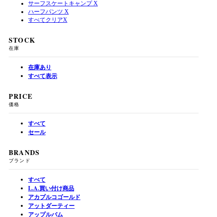
サーフスケートキャンプ
X
ハーフパンツ
X
すべてクリア
X
STOCK
在庫
在庫あり
すべて表示
PRICE
価格
すべて
セール
BRANDS
ブランド
すべて
L.A.買い付け商品
アカプルコゴールド
アットダーティー
アップルバム