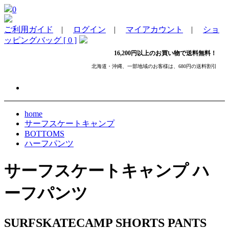
0
ご利用ガイド
|
ログイン
|
マイアカウント
|
ショ
ッピングバッグ [ 0 ]
16,200円以上のお買い物で送料無料！
北海道・沖縄、一部地域のお客様は、680円の送料割引
home
サーフスケートキャンプ
BOTTOMS
ハーフパンツ
サーフスケートキャンプ ハ
ーフパンツ
SURFSKATECAMP SHORTS PANTS