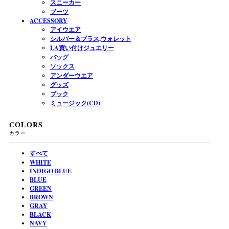
スニーカー
ブーツ
ACCESSORY
アイウエア
シルバー＆ブラス,ウォレット
LA買い付けジュエリー
バッグ
ソックス
アンダーウエア
グッズ
ブック
ミュージック(CD)
COLORS
カラー
すべて
WHITE
INDIGO BLUE
BLUE
GREEN
BROWN
GRAY
BLACK
NAVY