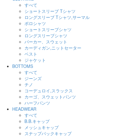
すべて
ショートスリーブ Tシャツ
ロングスリーブ Tシャツ,サーマル
ポロシャツ
ショートスリーブシャツ
ロングスリーブシャツ
パーカー、スウェット
カーディガン,ニットセーター
ベスト
ジャケット
BOTTOMS
すべて
ジーンズ
チノ
コーデュロイ,スラックス
カーゴ、スウェットパンツ
ハーフパンツ
HEADWEAR
すべて
B.B.キャップ
メッシュキャップ
スナップバックキャップ