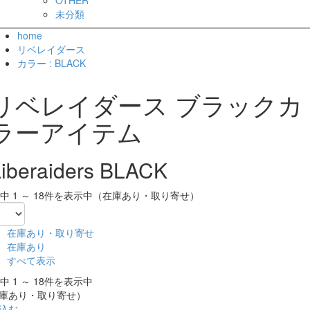
未分類
home
リベレイダース
カラー : BLACK
リベレイダース ブラックカ
ラーアイテム
Liberaiders BLACK
件中 1 ～ 18件を表示中（在庫あり・取り寄せ）
在庫あり・取り寄せ
在庫あり
すべて表示
件中 1 ～ 18件を表示中
庫あり・取り寄せ）
込む