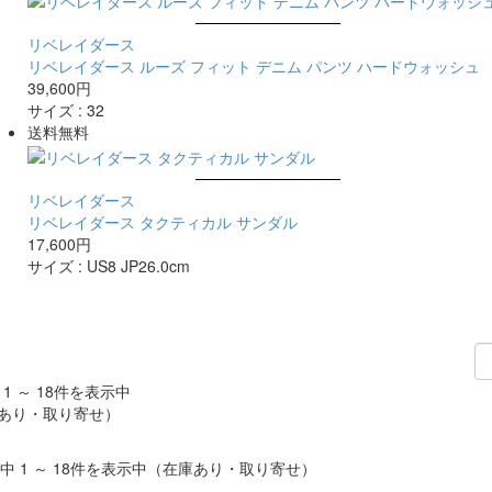
リベレイダース
リベレイダース ルーズ フィット デニム パンツ ハードウォッシュ
39,600円
サイズ :
32
送料無料
リベレイダース
リベレイダース タクティカル サンダル
17,600円
サイズ :
US8 JP26.0cm
 1 ～ 18件を表示中
あり・取り寄せ）
件中 1 ～ 18件を表示中（在庫あり・取り寄せ）