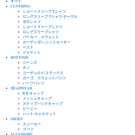
すべて
CLOTHING
ショートスリーブ Tシャツ
ロングスリーブ Tシャツ,サーマル
ポロシャツ
ショートスリーブシャツ
ロングスリーブシャツ
パーカー、スウェット
カーディガン,ニットセーター
ベスト
ジャケット
BOTTOMS
ジーンズ
チノ
コーデュロイ,スラックス
カーゴ、スウェットパンツ
ハーフパンツ
HEADWEAR
B.B.キャップ
メッシュキャップ
スナップバックキャップ
ビーニー
ハット,キャスケット
SHOES
スニーカー
ブーツ
ACCESSORY