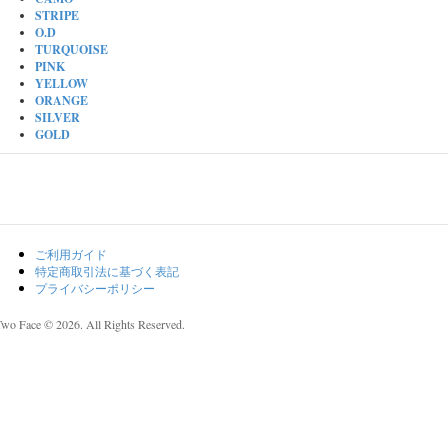
STRIPE
O.D
TURQUOISE
PINK
YELLOW
ORANGE
SILVER
GOLD
ご利用ガイド
特定商取引法に基づく表記
プライバシーポリシー
Two Face © 2026. All Rights Reserved.