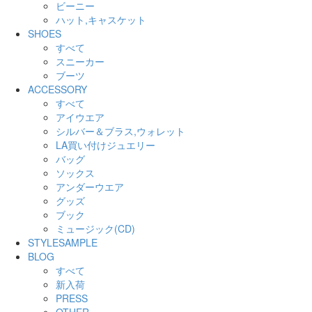
ビーニー
ハット,キャスケット
SHOES
すべて
スニーカー
ブーツ
ACCESSORY
すべて
アイウエア
シルバー＆ブラス,ウォレット
LA買い付けジュエリー
バッグ
ソックス
アンダーウエア
グッズ
ブック
ミュージック(CD)
STYLESAMPLE
BLOG
すべて
新入荷
PRESS
OTHER