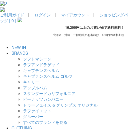
0
ご利用ガイド
|
ログイン
|
マイアカウント
|
ショッピングバ
ッグ [ 0 ]
16,200円以上のお買い物で送料無料！
北海道・沖縄、一部地域のお客様は、680円の送料割引
NEW IN
BRANDS
ソフトマシーン
ラフアンドラゲッド
キャプテンズヘルム
キャプテンズヘルム ゴルフ
キャリー
アップルバム
スタンダードカリフォルニア
ピーナッツカンパニー
トゥーフェイス & グリンプス オリジナル
ラファイエット
グルーバー
すべてのブランドを見る
CLOTHING