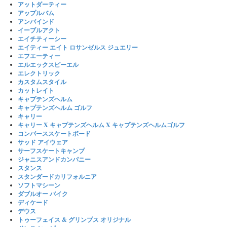
アットダーティー
アップルバム
アンバインド
イーブルアクト
エイチティーシー
エイティー エイト ロサンゼルス ジュエリー
エフエーティー
エルエックスピーエル
エレクトリック
カスタムスタイル
カットレイト
キャプテンズヘルム
キャプテンズヘルム ゴルフ
キャリー
キャリー X キャプテンズヘルム X キャプテンズヘルムゴルフ
コンバーススケートボード
サッド アイウェア
サーフスケートキャンプ
ジャニスアンドカンパニー
スタンス
スタンダードカリフォルニア
ソフトマシーン
ダブルオー バイク
ディケード
デウス
トゥーフェイス & グリンプス オリジナル