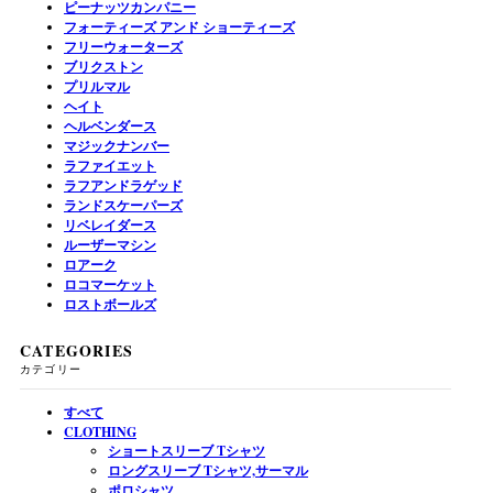
ピーナッツカンパニー
フォーティーズ アンド ショーティーズ
フリーウォーターズ
ブリクストン
プリルマル
ヘイト
ヘルベンダース
マジックナンバー
ラファイエット
ラフアンドラゲッド
ランドスケーパーズ
リベレイダース
ルーザーマシン
ロアーク
ロコマーケット
ロストボールズ
CATEGORIES
カテゴリー
すべて
CLOTHING
ショートスリーブ Tシャツ
ロングスリーブ Tシャツ,サーマル
ポロシャツ