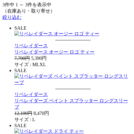
3件中 1 ～ 3件を表示中
（在庫あり・取り寄せ）
絞り込む
SALE
リベレイダース
リベレイダース オージー ロゴ ティー
7,700円
5,390円
サイズ :
M
L
XL
SALE
リベレイダース
リベレイダーズ ペイント スプラッター ロングスリー
ブ
12,100円
8,470円
サイズ :
L
SALE