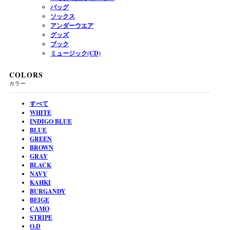
バッグ
ソックス
アンダーウエア
グッズ
ブック
ミュージック(CD)
COLORS
カラー
すべて
WHITE
INDIGO BLUE
BLUE
GREEN
BROWN
GRAY
BLACK
NAVY
KAHKI
BURGANDY
BEIGE
CAMO
STRIPE
O.D