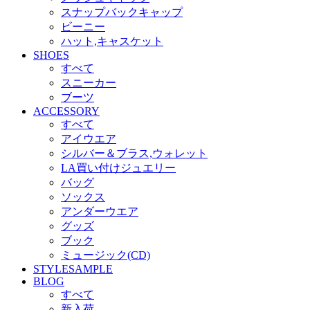
スナップバックキャップ
ビーニー
ハット,キャスケット
SHOES
すべて
スニーカー
ブーツ
ACCESSORY
すべて
アイウエア
シルバー＆ブラス,ウォレット
LA買い付けジュエリー
バッグ
ソックス
アンダーウエア
グッズ
ブック
ミュージック(CD)
STYLESAMPLE
BLOG
すべて
新入荷