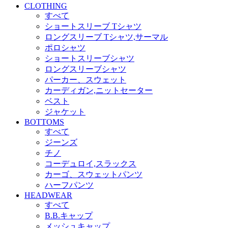
CLOTHING
すべて
ショートスリーブ Tシャツ
ロングスリーブ Tシャツ,サーマル
ポロシャツ
ショートスリーブシャツ
ロングスリーブシャツ
パーカー、スウェット
カーディガン,ニットセーター
ベスト
ジャケット
BOTTOMS
すべて
ジーンズ
チノ
コーデュロイ,スラックス
カーゴ、スウェットパンツ
ハーフパンツ
HEADWEAR
すべて
B.B.キャップ
メッシュキャップ