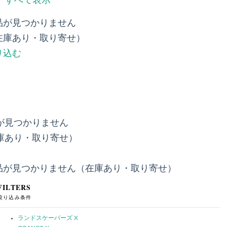
すべて表示
品が見つかりません
在庫あり・取り寄せ）
り込む
が見つかりません
庫あり・取り寄せ）
品が見つかりません（在庫あり・取り寄せ）
FILTERS
絞り込み条件
ランドスケーパーズ
X