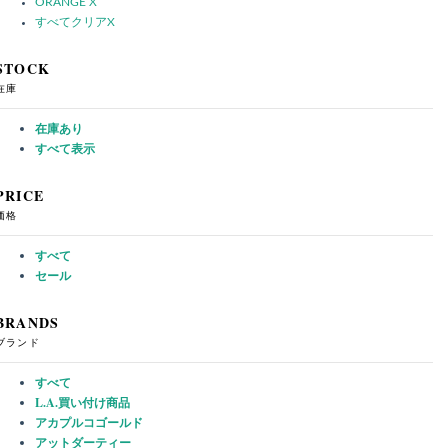
ORANGE
X
すべてクリア
X
STOCK
在庫
在庫あり
すべて表示
PRICE
価格
すべて
セール
BRANDS
ブランド
すべて
L.A.買い付け商品
アカプルコゴールド
アットダーティー