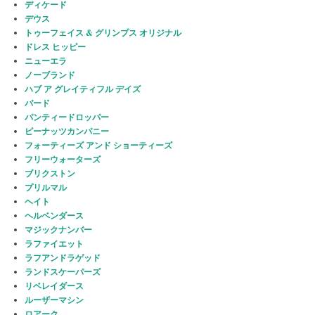
ディケード
デウス
トゥーフェイス & グリンプス オリジナル
ドレス ヒッピー
ニューエラ
ノーブランド
ハブ ア グレイティフル デイズ
バード
パンティードロッパー
ピーナッツカンパニー
フォーティーズ アンド ショーティーズ
フリーウォーターズ
ブリクストン
プリルマル
ヘイト
ヘルベンダース
マジックナンバー
ラファイエット
ラフアンドラゲッド
ランドスケーパーズ
リベレイダース
ルーザーマシン
ロアーク