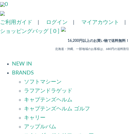
0
ご利用ガイド
|
ログイン
|
マイアカウント
|
ショッピングバッグ [ 0 ]
16,200円以上のお買い物で送料無料！
北海道・沖縄、一部地域のお客様は、680円の送料割引
NEW IN
BRANDS
ソフトマシーン
ラフアンドラゲッド
キャプテンズヘルム
キャプテンズヘルム ゴルフ
キャリー
アップルバム