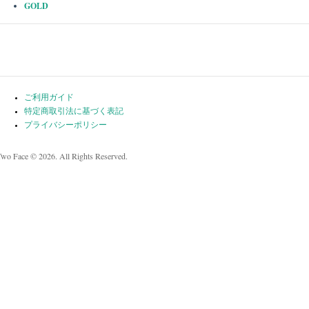
GOLD
ご利用ガイド
特定商取引法に基づく表記
プライバシーポリシー
Two Face © 2026. All Rights Reserved.