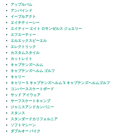
アップルバム
アンバインド
イーブルアクト
エイチティーシー
エイティー エイト ロサンゼルス ジュエリー
エフエーティー
エルエックスピーエル
エレクトリック
カスタムスタイル
カットレイト
キャプテンズヘルム
キャプテンズヘルム ゴルフ
キャリー
キャリー X キャプテンズヘルム X キャプテンズヘルムゴルフ
コンバーススケートボード
サッド アイウェア
サーフスケートキャンプ
ジャニスアンドカンパニー
スタンス
スタンダードカリフォルニア
ソフトマシーン
ダブルオー バイク