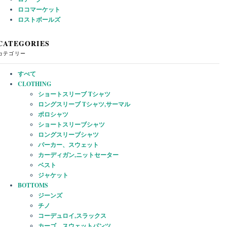
ロコマーケット
ロストボールズ
CATEGORIES
カテゴリー
すべて
CLOTHING
ショートスリーブ Tシャツ
ロングスリーブ Tシャツ,サーマル
ポロシャツ
ショートスリーブシャツ
ロングスリーブシャツ
パーカー、スウェット
カーディガン,ニットセーター
ベスト
ジャケット
BOTTOMS
ジーンズ
チノ
コーデュロイ,スラックス
カーゴ、スウェットパンツ