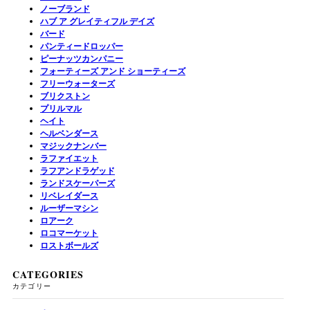
ノーブランド
ハブ ア グレイティフル デイズ
バード
パンティードロッパー
ピーナッツカンパニー
フォーティーズ アンド ショーティーズ
フリーウォーターズ
ブリクストン
プリルマル
ヘイト
ヘルベンダース
マジックナンバー
ラファイエット
ラフアンドラゲッド
ランドスケーパーズ
リベレイダース
ルーザーマシン
ロアーク
ロコマーケット
ロストボールズ
CATEGORIES
カテゴリー