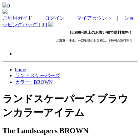
0
ご利用ガイド
|
ログイン
|
マイアカウント
|
ショ
ッピングバッグ [ 0 ]
16,200円以上のお買い物で送料無料！
北海道・沖縄、一部地域のお客様は、680円の送料割引
home
ランドスケーパーズ
カラー : BROWN
ランドスケーパーズ ブラウ
ンカラーアイテム
The Landscapers BROWN