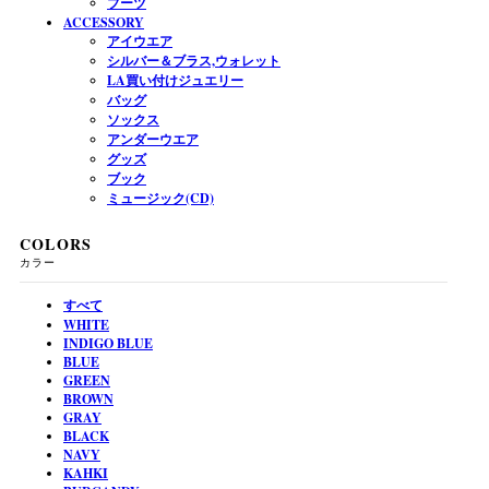
ブーツ
ACCESSORY
アイウエア
シルバー＆ブラス,ウォレット
LA買い付けジュエリー
バッグ
ソックス
アンダーウエア
グッズ
ブック
ミュージック(CD)
COLORS
カラー
すべて
WHITE
INDIGO BLUE
BLUE
GREEN
BROWN
GRAY
BLACK
NAVY
KAHKI