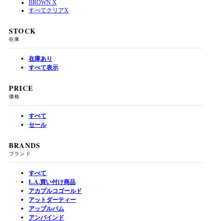
BROWN
X
すべてクリア
X
STOCK
在庫
在庫あり
すべて表示
PRICE
価格
すべて
セール
BRANDS
ブランド
すべて
L.A.買い付け商品
アカプルコゴールド
アットダーティー
アップルバム
アンバインド