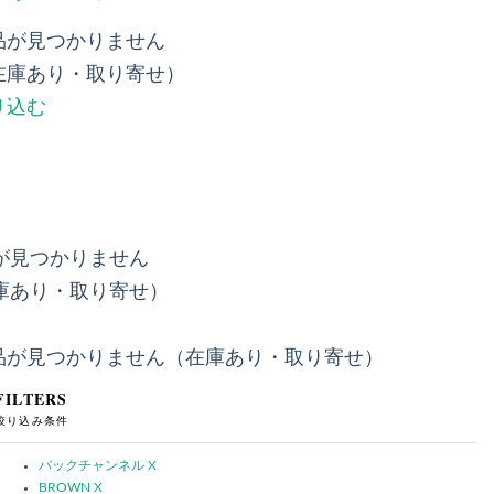
品が見つかりません
在庫あり・取り寄せ）
り込む
が見つかりません
庫あり・取り寄せ）
品が見つかりません（在庫あり・取り寄せ）
FILTERS
絞り込み条件
バックチャンネル
X
BROWN
X