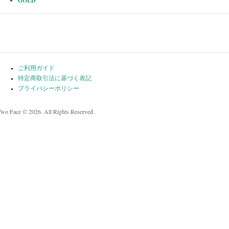
GOLD
ご利用ガイド
特定商取引法に基づく表記
プライバシーポリシー
Two Face © 2026. All Rights Reserved.