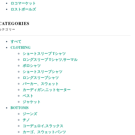
ロコマーケット
ロストボールズ
CATEGORIES
カテゴリー
すべて
CLOTHING
ショートスリーブ Tシャツ
ロングスリーブ Tシャツ,サーマル
ポロシャツ
ショートスリーブシャツ
ロングスリーブシャツ
パーカー、スウェット
カーディガン,ニットセーター
ベスト
ジャケット
BOTTOMS
ジーンズ
チノ
コーデュロイ,スラックス
カーゴ、スウェットパンツ