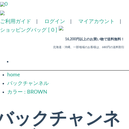
0
ご利用ガイド
|
ログイン
|
マイアカウント
|
ショッピングバッグ [ 0 ]
16,200円以上のお買い物で送料無料！
北海道・沖縄、一部地域のお客様は、680円の送料割引
home
バックチャンネル
カラー : BROWN
バックチャンネ