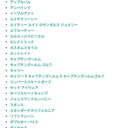
アップルバム
アンバインド
イーブルアクト
エイチティーシー
エイティー エイト ロサンゼルス ジュエリー
エフエーティー
エルエックスピーエル
エレクトリック
カスタムスタイル
カットレイト
キャプテンズヘルム
キャプテンズヘルム ゴルフ
キャリー
キャリー X キャプテンズヘルム X キャプテンズヘルムゴルフ
コンバーススケートボード
サッド アイウェア
サーフスケートキャンプ
ジャニスアンドカンパニー
スタンス
スタンダードカリフォルニア
ソフトマシーン
ダブルオー バイク
ディケード