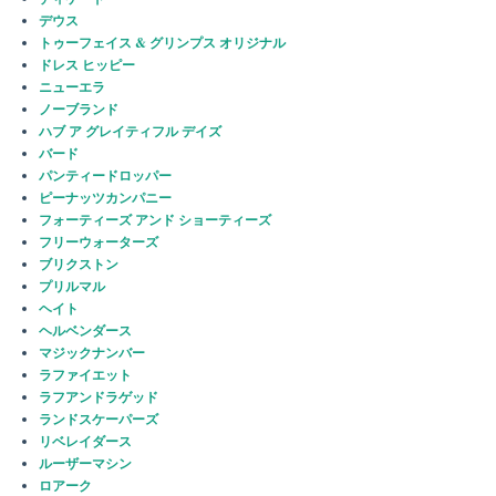
デウス
トゥーフェイス & グリンプス オリジナル
ドレス ヒッピー
ニューエラ
ノーブランド
ハブ ア グレイティフル デイズ
バード
パンティードロッパー
ピーナッツカンパニー
フォーティーズ アンド ショーティーズ
フリーウォーターズ
ブリクストン
プリルマル
ヘイト
ヘルベンダース
マジックナンバー
ラファイエット
ラフアンドラゲッド
ランドスケーパーズ
リベレイダース
ルーザーマシン
ロアーク