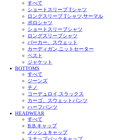
すべて
ショートスリーブ Tシャツ
ロングスリーブ Tシャツ,サーマル
ポロシャツ
ショートスリーブシャツ
ロングスリーブシャツ
パーカー、スウェット
カーディガン,ニットセーター
ベスト
ジャケット
BOTTOMS
すべて
ジーンズ
チノ
コーデュロイ,スラックス
カーゴ、スウェットパンツ
ハーフパンツ
HEADWEAR
すべて
B.B.キャップ
メッシュキャップ
スナップバックキャップ