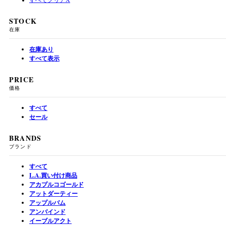
STOCK
在庫
在庫あり
すべて表示
PRICE
価格
すべて
セール
BRANDS
ブランド
すべて
L.A.買い付け商品
アカプルコゴールド
アットダーティー
アップルバム
アンバインド
イーブルアクト