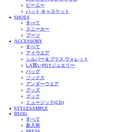
ビーニー
ハット,キャスケット
SHOES
すべて
スニーカー
ブーツ
ACCESSORY
すべて
アイウエア
シルバー＆ブラス,ウォレット
LA買い付けジュエリー
バッグ
ソックス
アンダーウエア
グッズ
ブック
ミュージック(CD)
STYLESAMPLE
BLOG
すべて
新入荷
PRESS