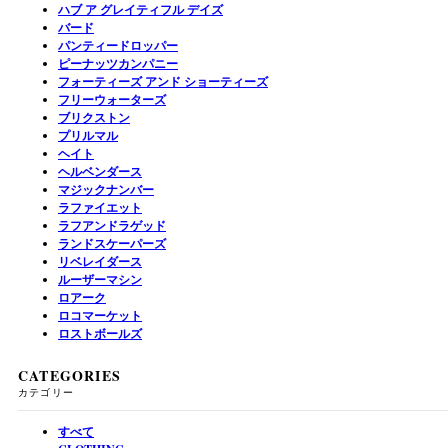
ハブ ア グレイティフル デイズ
バード
パンティードロッパー
ピーナッツカンパニー
フォーティーズ アンド ショーティーズ
フリーウォーターズ
ブリクストン
プリルマル
ヘイト
ヘルベンダース
マジックナンバー
ラファイエット
ラフアンドラゲッド
ランドスケーパーズ
リベレイダース
ルーザーマシン
ロアーク
ロコマーケット
ロストボールズ
CATEGORIES
カテゴリー
すべて