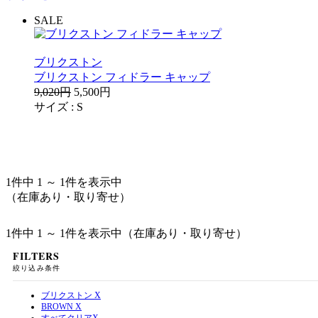
SALE
ブリクストン
ブリクストン フィドラー キャップ
9,020円
5,500円
サイズ :
S
1件中 1 ～ 1件を表示中
（在庫あり・取り寄せ）
1件中 1 ～ 1件を表示中（在庫あり・取り寄せ）
FILTERS
絞り込み条件
ブリクストン
X
BROWN
X
すべてクリア
X