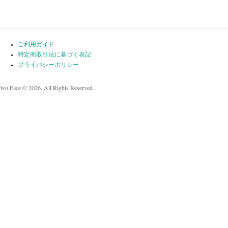
ご利用ガイド
特定商取引法に基づく表記
プライバシーポリシー
Two Face © 2026. All Rights Reserved.