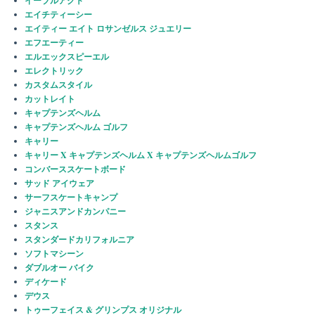
イーブルアクト
エイチティーシー
エイティー エイト ロサンゼルス ジュエリー
エフエーティー
エルエックスピーエル
エレクトリック
カスタムスタイル
カットレイト
キャプテンズヘルム
キャプテンズヘルム ゴルフ
キャリー
キャリー X キャプテンズヘルム X キャプテンズヘルムゴルフ
コンバーススケートボード
サッド アイウェア
サーフスケートキャンプ
ジャニスアンドカンパニー
スタンス
スタンダードカリフォルニア
ソフトマシーン
ダブルオー バイク
ディケード
デウス
トゥーフェイス & グリンプス オリジナル