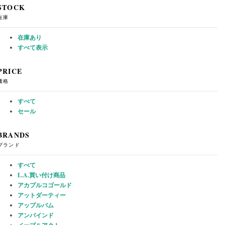
STOCK
在庫
在庫あり
すべて表示
PRICE
価格
すべて
セール
BRANDS
ブランド
すべて
L.A.買い付け商品
アカプルコゴールド
アットダーティー
アップルバム
アンバインド