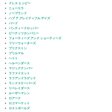
ドレス ヒッピー
ニューエラ
ノーブランド
ハブ ア グレイティフル デイズ
バード
パンティードロッパー
ピーナッツカンパニー
フォーティーズ アンド ショーティーズ
フリーウォーターズ
ブリクストン
プリルマル
ヘイト
ヘルベンダース
マジックナンバー
ラファイエット
ラフアンドラゲッド
ランドスケーパーズ
リベレイダース
ルーザーマシン
ロアーク
ロコマーケット
ロストボールズ