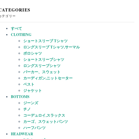
CATEGORIES
カテゴリー
すべて
CLOTHING
ショートスリーブ Tシャツ
ロングスリーブ Tシャツ,サーマル
ポロシャツ
ショートスリーブシャツ
ロングスリーブシャツ
パーカー、スウェット
カーディガン,ニットセーター
ベスト
ジャケット
BOTTOMS
ジーンズ
チノ
コーデュロイ,スラックス
カーゴ、スウェットパンツ
ハーフパンツ
HEADWEAR