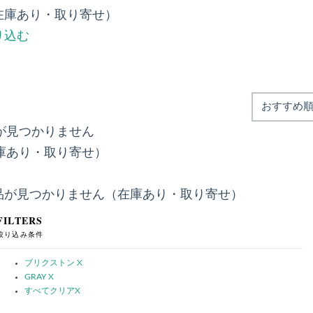
在庫あり・取り寄せ）
り込む
が見つかりません
庫あり・取り寄せ）
品が見つかりません（在庫あり・取り寄せ）
FILTERS
絞り込み条件
ブリクストン
X
GRAY
X
すべてクリア
X