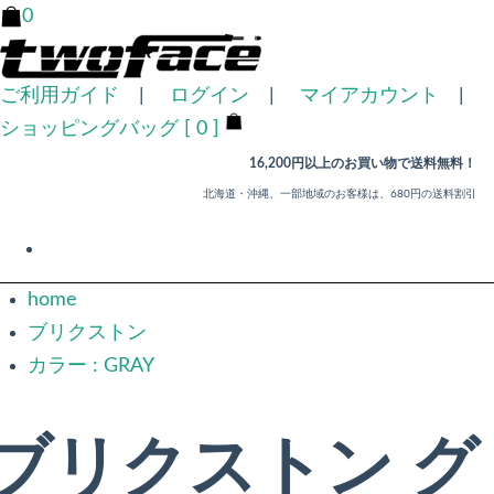
0
ご利用ガイド
|
ログイン
|
マイアカウント
|
ショッピングバッグ [ 0 ]
16,200円以上のお買い物で送料無料！
北海道・沖縄、一部地域のお客様は、680円の送料割引
home
ブリクストン
カラー : GRAY
ブリクストン グ