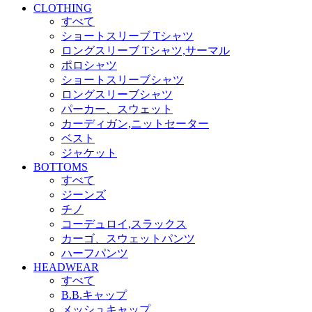
CLOTHING
すべて
ショートスリーブ Tシャツ
ロングスリーブ Tシャツ,サーマル
ポロシャツ
ショートスリーブシャツ
ロングスリーブシャツ
パーカー、スウェット
カーディガン,ニットセーター
ベスト
ジャケット
BOTTOMS
すべて
ジーンズ
チノ
コーデュロイ,スラックス
カーゴ、スウェットパンツ
ハーフパンツ
HEADWEAR
すべて
B.B.キャップ
メッシュキャップ