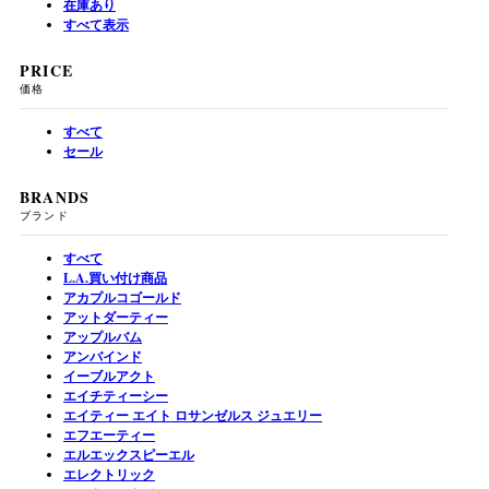
在庫あり
すべて表示
PRICE
価格
すべて
セール
BRANDS
ブランド
すべて
L.A.買い付け商品
アカプルコゴールド
アットダーティー
アップルバム
アンバインド
イーブルアクト
エイチティーシー
エイティー エイト ロサンゼルス ジュエリー
エフエーティー
エルエックスピーエル
エレクトリック