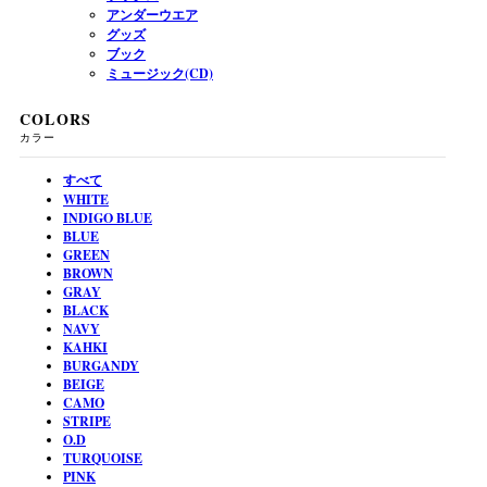
アンダーウエア
グッズ
ブック
ミュージック(CD)
COLORS
カラー
すべて
WHITE
INDIGO BLUE
BLUE
GREEN
BROWN
GRAY
BLACK
NAVY
KAHKI
BURGANDY
BEIGE
CAMO
STRIPE
O.D
TURQUOISE
PINK