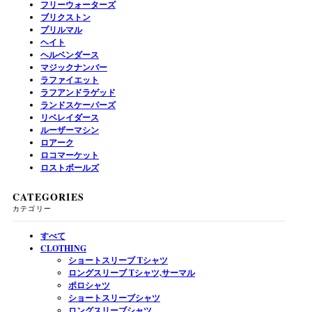
フリーウォーターズ
ブリクストン
プリルマル
ヘイト
ヘルベンダース
マジックナンバー
ラファイエット
ラフアンドラゲッド
ランドスケーパーズ
リベレイダース
ルーザーマシン
ロアーク
ロコマーケット
ロストボールズ
CATEGORIES
カテゴリー
すべて
CLOTHING
ショートスリーブ Tシャツ
ロングスリーブ Tシャツ,サーマル
ポロシャツ
ショートスリーブシャツ
ロングスリーブシャツ