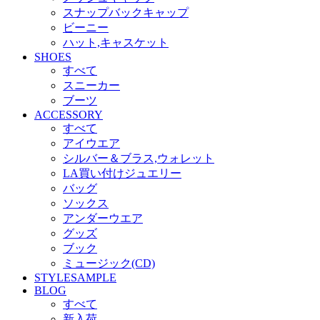
スナップバックキャップ
ビーニー
ハット,キャスケット
SHOES
すべて
スニーカー
ブーツ
ACCESSORY
すべて
アイウエア
シルバー＆ブラス,ウォレット
LA買い付けジュエリー
バッグ
ソックス
アンダーウエア
グッズ
ブック
ミュージック(CD)
STYLESAMPLE
BLOG
すべて
新入荷