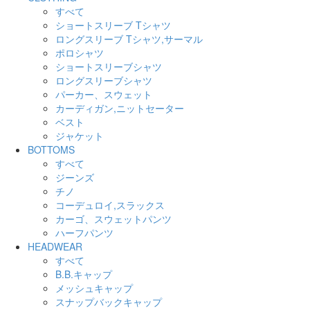
すべて
ショートスリーブ Tシャツ
ロングスリーブ Tシャツ,サーマル
ポロシャツ
ショートスリーブシャツ
ロングスリーブシャツ
パーカー、スウェット
カーディガン,ニットセーター
ベスト
ジャケット
BOTTOMS
すべて
ジーンズ
チノ
コーデュロイ,スラックス
カーゴ、スウェットパンツ
ハーフパンツ
HEADWEAR
すべて
B.B.キャップ
メッシュキャップ
スナップバックキャップ