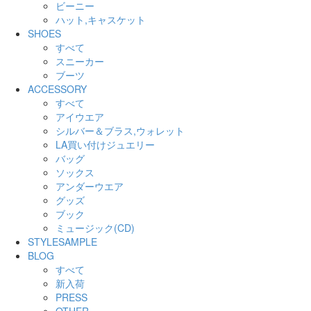
ビーニー
ハット,キャスケット
SHOES
すべて
スニーカー
ブーツ
ACCESSORY
すべて
アイウエア
シルバー＆ブラス,ウォレット
LA買い付けジュエリー
バッグ
ソックス
アンダーウエア
グッズ
ブック
ミュージック(CD)
STYLESAMPLE
BLOG
すべて
新入荷
PRESS
OTHER