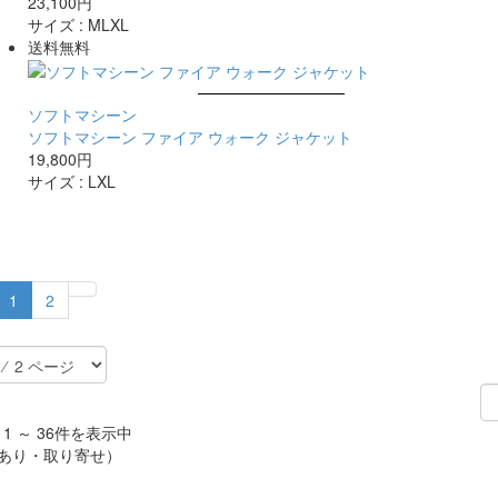
23,100円
サイズ :
M
L
XL
送料無料
ソフトマシーン
ソフトマシーン ファイア ウォーク ジャケット
19,800円
サイズ :
L
XL
1
2
 1 ～ 36件を表示中
あり・取り寄せ）