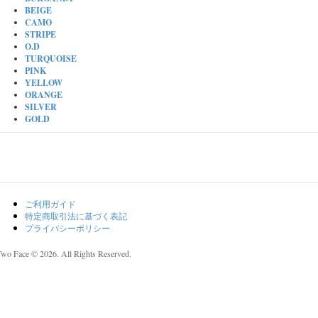
BEIGE
CAMO
STRIPE
O.D
TURQUOISE
PINK
YELLOW
ORANGE
SILVER
GOLD
ご利用ガイド
特定商取引法に基づく表記
プライバシーポリシー
Two Face © 2026. All Rights Reserved.