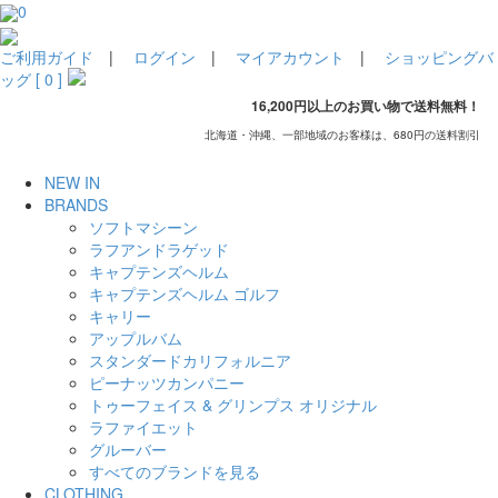
0
ご利用ガイド
|
ログイン
|
マイアカウント
|
ショッピングバ
ッグ [ 0 ]
16,200円以上のお買い物で送料無料！
北海道・沖縄、一部地域のお客様は、680円の送料割引
NEW IN
BRANDS
ソフトマシーン
ラフアンドラゲッド
キャプテンズヘルム
キャプテンズヘルム ゴルフ
キャリー
アップルバム
スタンダードカリフォルニア
ピーナッツカンパニー
トゥーフェイス & グリンプス オリジナル
ラファイエット
グルーバー
すべてのブランドを見る
CLOTHING