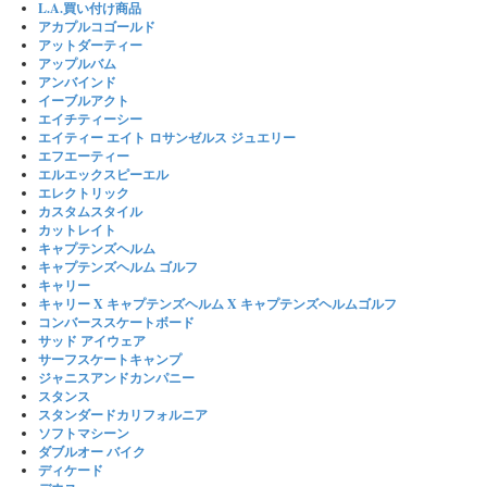
L.A.買い付け商品
アカプルコゴールド
アットダーティー
アップルバム
アンバインド
イーブルアクト
エイチティーシー
エイティー エイト ロサンゼルス ジュエリー
エフエーティー
エルエックスピーエル
エレクトリック
カスタムスタイル
カットレイト
キャプテンズヘルム
キャプテンズヘルム ゴルフ
キャリー
キャリー X キャプテンズヘルム X キャプテンズヘルムゴルフ
コンバーススケートボード
サッド アイウェア
サーフスケートキャンプ
ジャニスアンドカンパニー
スタンス
スタンダードカリフォルニア
ソフトマシーン
ダブルオー バイク
ディケード