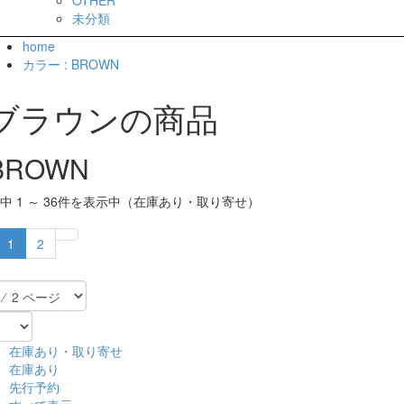
未分類
home
カラー : BROWN
ブラウンの商品
BROWN
件中 1 ～ 36件を表示中（在庫あり・取り寄せ）
1
2
在庫あり・取り寄せ
在庫あり
先行予約