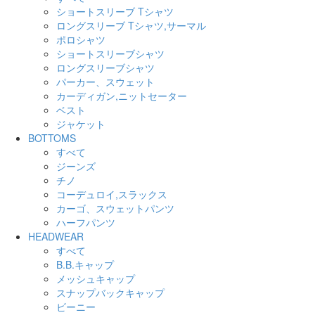
ショートスリーブ Tシャツ
ロングスリーブ Tシャツ,サーマル
ポロシャツ
ショートスリーブシャツ
ロングスリーブシャツ
パーカー、スウェット
カーディガン,ニットセーター
ベスト
ジャケット
BOTTOMS
すべて
ジーンズ
チノ
コーデュロイ,スラックス
カーゴ、スウェットパンツ
ハーフパンツ
HEADWEAR
すべて
B.B.キャップ
メッシュキャップ
スナップバックキャップ
ビーニー