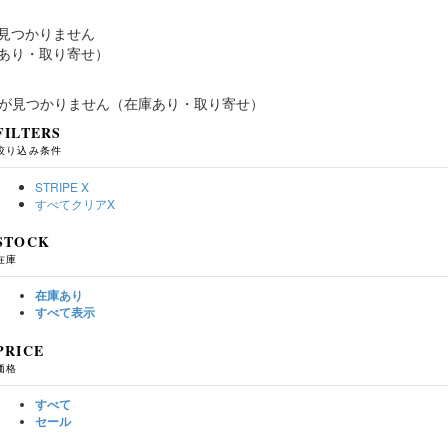
見つかりません
あり・取り寄せ）
が見つかりません（在庫あり・取り寄せ）
FILTERS
絞り込み条件
STRIPE
X
すべてクリア
X
STOCK
在庫
在庫あり
すべて表示
PRICE
価格
すべて
セール