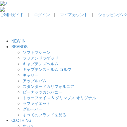
0
ご利用ガイド
|
ログイン
|
マイアカウント
|
ショッピングバッグ
NEW IN
BRANDS
ソフトマシーン
ラフアンドラゲッド
キャプテンズヘルム
キャプテンズヘルム ゴルフ
キャリー
アップルバム
スタンダードカリフォルニア
ピーナッツカンパニー
トゥーフェイス & グリンプス オリジナル
ラファイエット
グルーバー
すべてのブランドを見る
CLOTHING
すべて