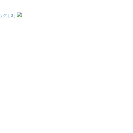
 [ 0 ]