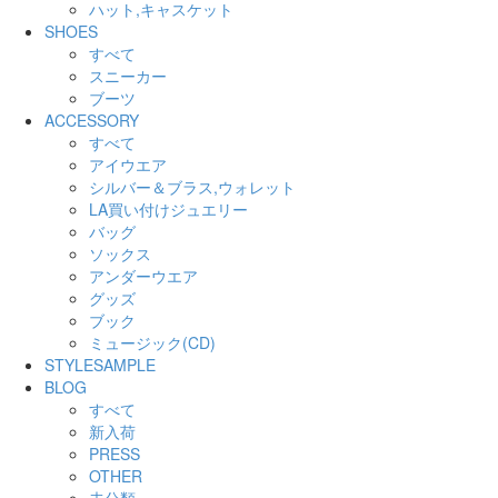
ハット,キャスケット
SHOES
すべて
スニーカー
ブーツ
ACCESSORY
すべて
アイウエア
シルバー＆ブラス,ウォレット
LA買い付けジュエリー
バッグ
ソックス
アンダーウエア
グッズ
ブック
ミュージック(CD)
STYLESAMPLE
BLOG
すべて
新入荷
PRESS
OTHER
未分類