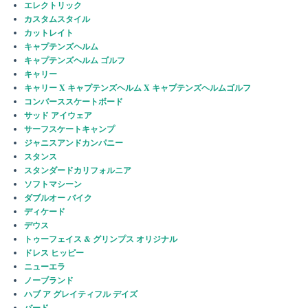
エレクトリック
カスタムスタイル
カットレイト
キャプテンズヘルム
キャプテンズヘルム ゴルフ
キャリー
キャリー X キャプテンズヘルム X キャプテンズヘルムゴルフ
コンバーススケートボード
サッド アイウェア
サーフスケートキャンプ
ジャニスアンドカンパニー
スタンス
スタンダードカリフォルニア
ソフトマシーン
ダブルオー バイク
ディケード
デウス
トゥーフェイス & グリンプス オリジナル
ドレス ヒッピー
ニューエラ
ノーブランド
ハブ ア グレイティフル デイズ
バード