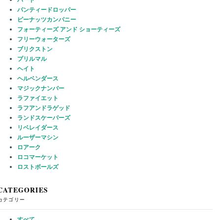
パンティードロッパー
ピーナッツカンパニー
フォーティーズ アンド ショーティーズ
フリーウォーターズ
ブリクストン
プリルマル
ヘイト
ヘルベンダース
マジックナンバー
ラファイエット
ラフアンドラゲッド
ランドスケーパーズ
リベレイダース
ルーザーマシン
ロアーク
ロコマーケット
ロストボールズ
CATEGORIES
カテゴリー
すべて