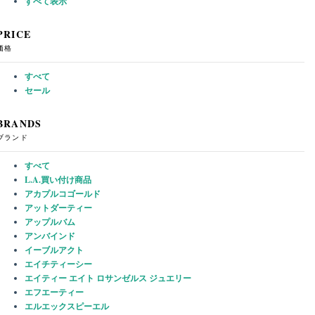
すべて表示
PRICE
価格
すべて
セール
BRANDS
ブランド
すべて
L.A.買い付け商品
アカプルコゴールド
アットダーティー
アップルバム
アンバインド
イーブルアクト
エイチティーシー
エイティー エイト ロサンゼルス ジュエリー
エフエーティー
エルエックスピーエル