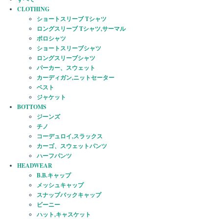
CLOTHING
ショートスリーブ Tシャツ
ロングスリーブ Tシャツ,サーマル
ポロシャツ
ショートスリーブシャツ
ロングスリーブシャツ
パーカー、スウェット
カーディガン,ニットセーター
ベスト
ジャケット
BOTTOMS
ジーンズ
チノ
コーデュロイ,スラックス
カーゴ、スウェットパンツ
ハーフパンツ
HEADWEAR
B.B.キャップ
メッシュキャップ
スナップバックキャップ
ビーニー
ハット,キャスケット