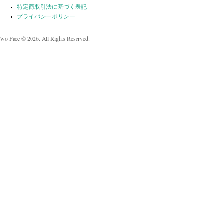
特定商取引法に基づく表記
プライバシーポリシー
Two Face © 2026. All Rights Reserved.