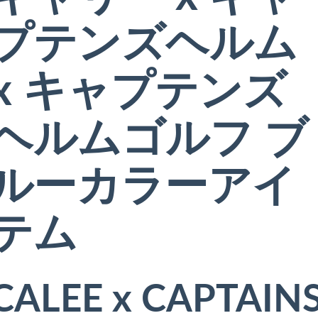
プテンズヘルム
x キャプテンズ
ヘルムゴルフ ブ
ルーカラーアイ
テム
CALEE x CAPTAIN