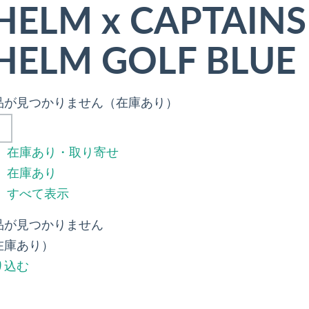
HELM x CAPTAINS
HELM GOLF BLUE
品が見つかりません（在庫あり）
在庫あり・取り寄せ
在庫あり
すべて表示
品が見つかりません
在庫あり）
り込む