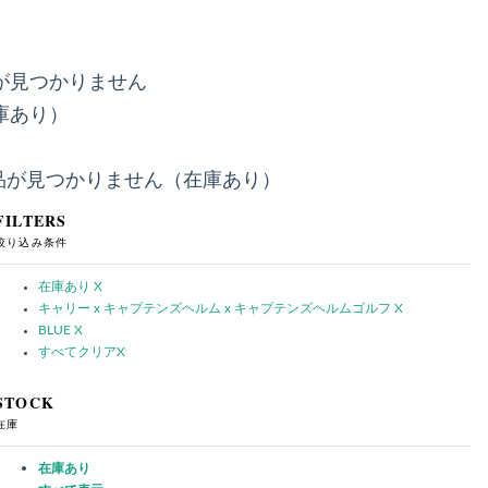
が見つかりません
庫あり）
品が見つかりません（在庫あり）
FILTERS
絞り込み条件
在庫あり
X
キャリー x キャプテンズヘルム x キャプテンズヘルムゴルフ
X
BLUE
X
すべてクリア
X
STOCK
在庫
在庫あり