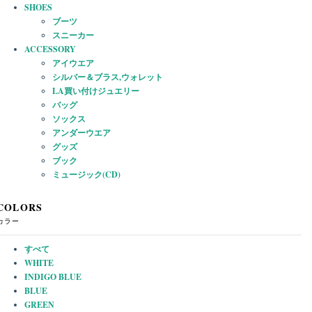
SHOES
ブーツ
スニーカー
ACCESSORY
アイウエア
シルバー＆ブラス,ウォレット
LA買い付けジュエリー
バッグ
ソックス
アンダーウエア
グッズ
ブック
ミュージック(CD)
COLORS
カラー
すべて
WHITE
INDIGO BLUE
BLUE
GREEN