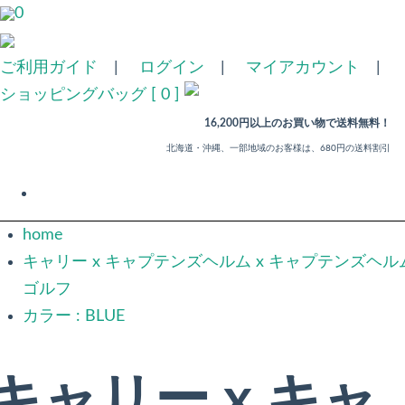
0
ご利用ガイド
|
ログイン
|
マイアカウント
|
ショッピングバッグ [ 0 ]
16,200円以上のお買い物で送料無料！
北海道・沖縄、一部地域のお客様は、680円の送料割引
home
キャリー x キャプテンズヘルム x キャプテンズヘル
ゴルフ
カラー : BLUE
キャリー x キャ